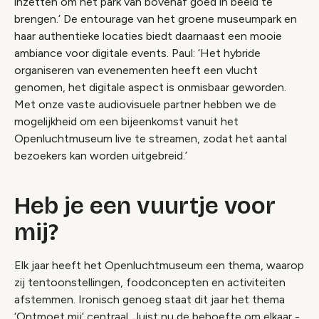
inzetten om het park van bovenaf goed in beeld te
brengen.’ De entourage van het groene museumpark en
haar authentieke locaties biedt daarnaast een mooie
ambiance voor digitale events. Paul: ‘Het hybride
organiseren van evenementen heeft een vlucht
genomen, het digitale aspect is onmisbaar geworden.
Met onze vaste audiovisuele partner hebben we de
mogelijkheid om een bijeenkomst vanuit het
Openluchtmuseum live te streamen, zodat het aantal
bezoekers kan worden uitgebreid.’
Heb je een vuurtje voor
mij?
Elk jaar heeft het Openluchtmuseum een thema, waarop
zij tentoonstellingen, foodconcepten en activiteiten
afstemmen. Ironisch genoeg staat dit jaar het thema
‘Ontmoet mij’ centraal. Juist nu de behoefte om elkaar -