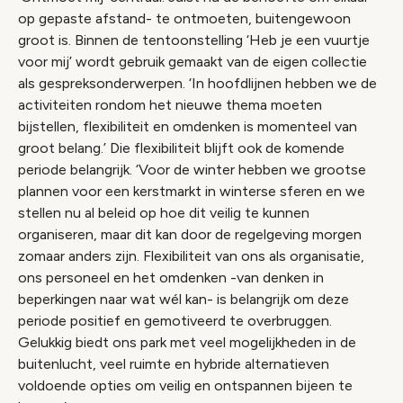
op gepaste afstand- te ontmoeten, buitengewoon
groot is. Binnen de tentoonstelling ‘Heb je een vuurtje
voor mij’ wordt gebruik gemaakt van de eigen collectie
als gespreksonderwerpen. ‘In hoofdlijnen hebben we de
activiteiten rondom het nieuwe thema moeten
bijstellen, flexibiliteit en omdenken is momenteel van
groot belang.’ Die flexibiliteit blijft ook de komende
periode belangrijk. ‘Voor de winter hebben we grootse
plannen voor een kerstmarkt in winterse sferen en we
stellen nu al beleid op hoe dit veilig te kunnen
organiseren, maar dit kan door de regelgeving morgen
zomaar anders zijn. Flexibiliteit van ons als organisatie,
ons personeel en het omdenken -
van denken in
beperkingen naar wat wél kan
- is belangrijk om deze
periode positief en gemotiveerd te overbruggen.
Gelukkig biedt ons park met veel mogelijkheden in de
buitenlucht, veel ruimte en hybride alternatieven
voldoende opties om veilig en ontspannen bijeen te