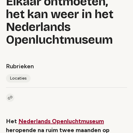
Elkaar ontmoeten,
het kan weer in het
Nederlands
Openluchtmuseum
Rubrieken
Locaties
Kopieer link naar artikel
Link
Het
Nederlands Openluchtmuseum
heropende na ruim twee maanden op