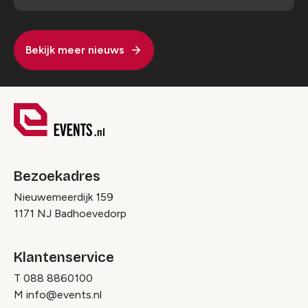
Bekijk meer nieuws
Bezoekadres
Nieuwemeerdijk 159
1171 NJ Badhoevedorp
Klantenservice
T
088 8860100
M
info@events.nl