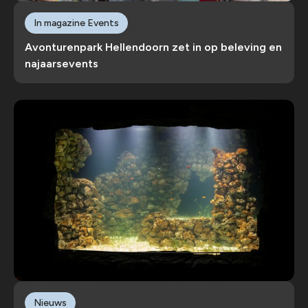
In magazine Events
Avonturenpark Hellendoorn zet in op beleving en
najaarsevents
Nieuws