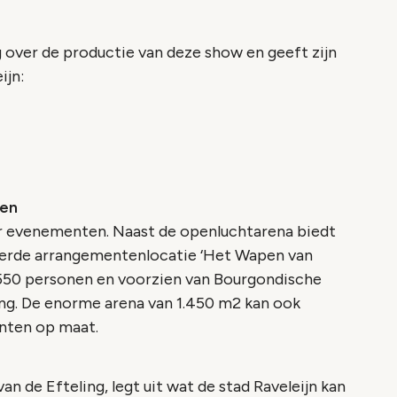
 over de productie van deze show en geeft zijn
ijn:
ten
oor evenementen. Naast de openluchtarena biedt
eerde arrangementenlocatie ‘Het Wapen van
or 550 personen en voorzien van Bourgondische
ng. De enorme arena van 1.450 m2 kan ook
nten op maat.
an de Efteling, legt uit wat de stad Raveleijn kan