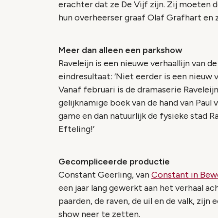
erachter dat ze De Vijf zijn. Zij moeten 
hun overheerser graaf Olaf Grafhart en z
Meer dan alleen een parkshow
Raveleijn is een nieuwe verhaallijn van d
eindresultaat: ‘Niet eerder is een nieuw
Vanaf februari is de dramaserie Raveleijn
gelijknamige boek van de hand van Paul 
game en dan natuurlijk de fysieke stad R
Efteling!’
Gecompliceerde productie
Constant Geerling, van
Constant in Bew
een jaar lang gewerkt aan het verhaal ac
paarden, de raven, de uil en de valk, zijn
show neer te zetten.