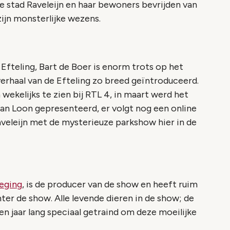
de stad Raveleijn en haar bewoners bevrijden van
ijn monsterlijke wezens.
e Efteling, Bart de Boer is enorm trots op het
 verhaal van de Efteling zo breed geïntroduceerd.
 wekelijks te zien bij RTL 4, in maart werd het
van Loon gepresenteerd, er volgt nog een online
aveleijn met de mysterieuze parkshow hier in de
eging
, is de producer van de show en heeft ruim
hter de show. Alle levende dieren in de show; de
 een jaar lang speciaal getraind om deze moeilijke