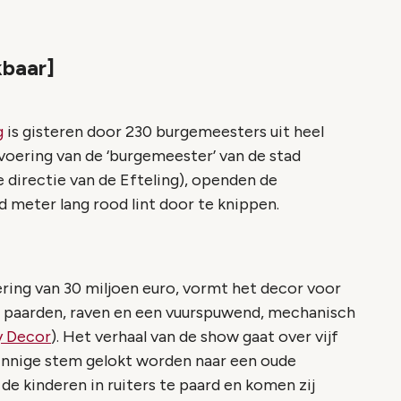
kbaar]
g
is gisteren door 230 burgemeesters uit heel
oering van de ‘burgemeester’ van de stad
e directie van de Efteling), openden de
 meter lang rood lint door te knippen.
ering van 30 miljoen euro, vormt het decor voor
 paarden, raven en een vuurspuwend, mechanisch
 Decor
). Het verhaal van de show gaat over vijf
innige stem gelokt worden naar een oude
e kinderen in ruiters te paard en komen zij