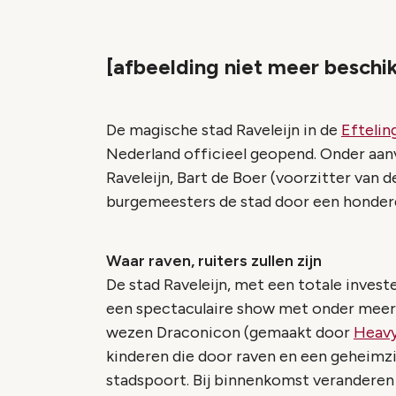
[afbeelding niet meer beschi
De magische stad Raveleijn in de
Eftelin
Nederland officieel geopend. Onder aanv
Raveleijn, Bart de Boer (voorzitter van d
burgemeesters de stad door een honderd
Waar raven, ruiters zullen zijn
De stad Raveleijn, met een totale invest
een spectaculaire show met onder meer
wezen Draconicon (gemaakt door
Heavy
kinderen die door raven en een geheimz
stadspoort. Bij binnenkomst veranderen d