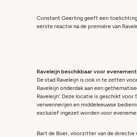
Constant Geerling geeft een toelichting
eerste reactie na de première van Ravele
Raveleijn beschikbaar voor evenemen
De stad Raveleijn is ook in te zetten v
Raveleijn onderdak aan een gethematis
Raveleijn’. Deze locatie is geschikt vo
verwennerijen en middeleeuwse bedieni
exclusief ingezet worden voor eveneme
Bart de Boer, voorzitter van de directie v