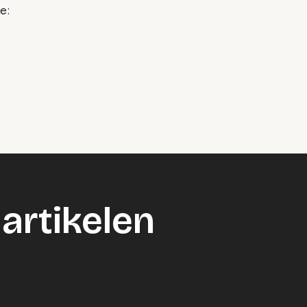
e:
artikelen