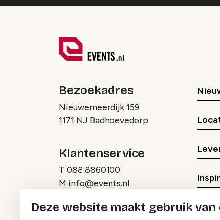
Bezoekadres
Nieu
Nieuwemeerdijk 159
Locat
1171 NJ Badhoevedorp
Lever
Klantenservice
T
088 8860100
Inspi
M
info@events.nl
Deze website maakt gebruik van