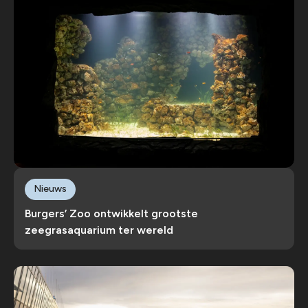
Nieuws
Burgers’ Zoo ontwikkelt grootste
zeegrasaquarium ter wereld