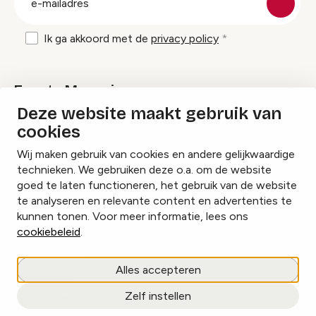
mailadres
Ik ga akkoord met de
privacy policy
Events Magazine
Deze website maakt gebruik van
cookies
Ik ontvang graag Events Magazine
Wij maken gebruik van cookies en andere gelijkwaardige
technieken. We gebruiken deze o.a. om de website
goed te laten functioneren, het gebruik van de website
te analyseren en relevante content en advertenties te
Instagram
Facebook
LinkedIn
kunnen tonen. Voor meer informatie, lees ons
cookiebeleid
.
Cookies beheren
Alles accepteren
Privacy policy
Zelf instellen
copyright © 2026 Events.nl