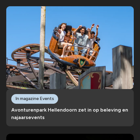
In magazine Events
Avonturenpark Hellendoorn zet in op beleving en
najaarsevents