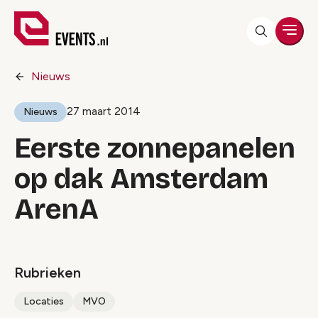
Men
Nieuws
27 maart 2014
Nieuws
Eerste zonnepanelen
op dak Amsterdam
ArenA
Rubrieken
Locaties
MVO