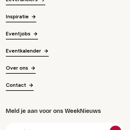
Inspiratie
Eventjobs
Eventkalender
Over ons
Contact
Meld je aan voor ons WeekNieuws
groep
E-