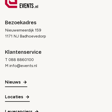
Bezoekadres
Nieuwemeerdijk 159
1171 NJ Badhoevedorp
Klantenservice
T
088 8860100
M
info@events.nl
Nieuws
Locaties
Leveranciers