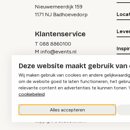
Nieuwemeerdijk 159
Locat
1171 NJ Badhoevedorp
Lever
Klantenservice
T
088 8860100
Inspi
M
info@events.nl
Deze website maakt gebruik van
Wij maken gebruik van cookies en andere gelijkwaardi
om de website goed te laten functioneren, het gebru
relevante content en advertenties te kunnen tonen. 
cookiebeleid
.
Instagram
Facebook
LinkedIn
Alles accepteren
copyright © 2026 Events.nl