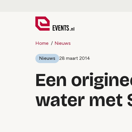
Home
Nieuws
Nieuws
28 maart 2014
Een originee
water met 