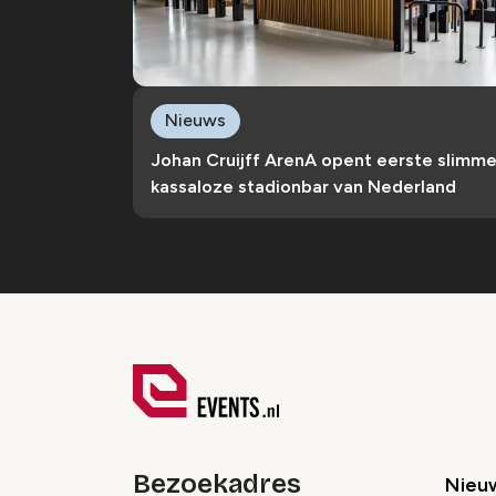
Nieuws
Johan Cruijff ArenA opent eerste slimm
kassaloze stadionbar van Nederland
Bezoekadres
Nieu