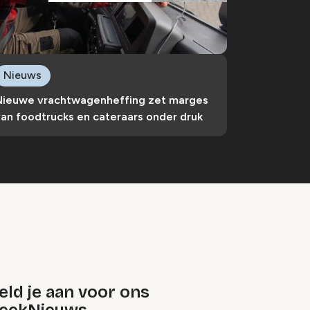
Nieuws
Nieuwe vrachtwagenheffing zet marges
an foodtrucks en cateraars onder druk
ld je aan voor ons