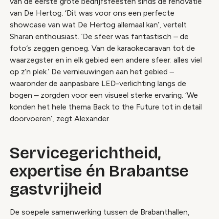
van de eerste grote bedrijfsfeesten sinds de renovatie
van De Hertog. ‘Dit was voor ons een perfecte
showcase van wat De Hertog allemaal kan’, vertelt
Sharan enthousiast. ‘De sfeer was fantastisch – de
foto’s zeggen genoeg. Van de karaokecaravan tot de
waarzegster en in elk gebied een andere sfeer: alles viel
op z’n plek.’ De vernieuwingen aan het gebied –
waaronder de aanpasbare LED-verlichting langs de
bogen – zorgden voor een visueel sterke ervaring. ‘We
konden het hele thema Back to the Future tot in detail
doorvoeren’, zegt Alexander.
Servicegerichtheid,
expertise én Brabantse
gastvrijheid
De soepele samenwerking tussen de Brabanthallen,