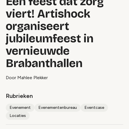
Een feest dat zorg
viert! Artishock
organiseert
jubileumfeest in
vernieuwde
Brabanthallen
Door Mahlee Plekker
Rubrieken
Evenement
Evenementenbureau
Eventcase
Locaties