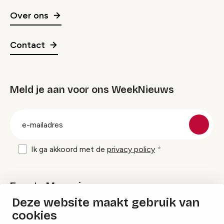
Over ons
Contact
Meld je aan voor ons WeekNieuws
groep
E-
mailadres
Ik ga akkoord met de
privacy policy
Events Magazine
Deze website maakt gebruik van
cookies
Ik ontvang graag Events Magazine