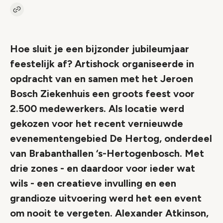
Kopieer link naar artikel
Link
Hoe sluit je een bijzonder jubileumjaar
feestelijk af? Artishock organiseerde in
opdracht van en samen met het Jeroen
Bosch Ziekenhuis een groots feest voor
2.500 medewerkers. Als locatie werd
gekozen voor het recent vernieuwde
evenementengebied De Hertog, onderdeel
van Brabanthallen ‘s-Hertogenbosch. Met
drie zones - en daardoor voor ieder wat
wils - een creatieve invulling en een
grandioze uitvoering werd het een event
om nooit te vergeten. Alexander Atkinson,