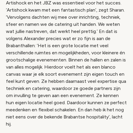
Artishock en het JBZ was essentieel voor het succes.
‘Artishock kwam met een fantastisch plan’, zegt Sharan.
‘Vervolgens dachten wij mee over inrichting, techniek,
sfeer en namen we de catering uit handen. We weten
wat jullie nastreven, dat werkt heel prettig.’ En dat is
volgens Alexander precies wat er zo fijn is aan de
Brabanthallen: ‘Het is een grote locatie met veel
verschillende ruimtes en mogelijkheden, voor kleinere én
grootschalige evenementen. Binnen de hallen en zalen is
van alles mogelijk. Hierdoor voelt het als een blanco
canvas waar je elk soort evenement zijn eigen touch en
feel kunt geven. Ze hebben daarnaast veel expertise qua
techniek en catering, waardoor ze goede partners zijn
om invulling te geven aan een evenement. Ze kennen
hun eigen locatie heel goed. Daardoor kunnen ze perfect
meedenken en flexibel schakelen. En dan heb ik het nog
niet eens over de bekende Brabantse hospitality’, lacht
hij.