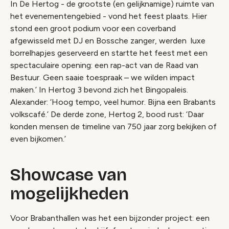
In De Hertog - de grootste (en gelijknamige) ruimte van
het evenementengebied - vond het feest plaats. Hier
stond een groot podium voor een coverband
afgewisseld met DJ en Bossche zanger, werden luxe
borrelhapjes geserveerd en startte het feest met een
spectaculaire opening: een rap-act van de Raad van
Bestuur. Geen saaie toespraak – we wilden impact
maken.’ In Hertog 3 bevond zich het Bingopaleis.
Alexander: ‘Hoog tempo, veel humor. Bijna een Brabants
volkscafé.’ De derde zone, Hertog 2, bood rust: ‘Daar
konden mensen de timeline van 750 jaar zorg bekijken of
even bijkomen.’
Showcase van
mogelijkheden
Voor Brabanthallen was het een bijzonder project: een