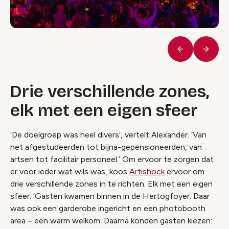
Vorige
Volge
Drie verschillende zones,
elk met een eigen sfeer
‘De doelgroep was heel divers’, vertelt Alexander. ‘Van
net afgestudeerden tot bijna-gepensioneerden, van
artsen tot facilitair personeel.’ Om ervoor te zorgen dat
er voor ieder wat wils was, koos
Artishock
ervoor om
drie verschillende zones in te richten. Elk met een eigen
sfeer. ‘Gasten kwamen binnen in de Hertogfoyer. Daar
was ook een garderobe ingericht en een photobooth
area – een warm welkom. Daarna konden gasten kiezen: