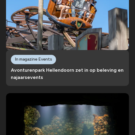
In magazine Events
Avonturenpark Hellendoorn zet in op beleving en
najaarsevents