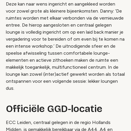
Deze kan naar wens ingericht en aangekleed worden
voor zowel grote als kleinere bijeenkomsten. Danny: ‘De
ruimtes worden met elkaar verbonden via de vernieuwde
entree. De hierop aangesloten en centraal gelegen
lounge is volledig ingericht om op een
laid back
manier je
vergadering voor te bereiden of om even bij te komen na
een intense workshop.’ De uitnodigende sfeer en de
speelse afwisseling tussen comfortabele lounge-
elementen en actieve zithoeken maken de ruimte een
makkelijk toegankelijk, multifunctioneel centrum. In de
lounge kan zowel (inter)actief gewerkt worden als totaal
ontspannen voor een volgende sessie: lekker loungen
dus.
Officiële GGD-locatie
ECC Leiden, centraal gelegen in de regio Hollands
Midden, is gemakkelijk bereikbaar via de A44, A4 en