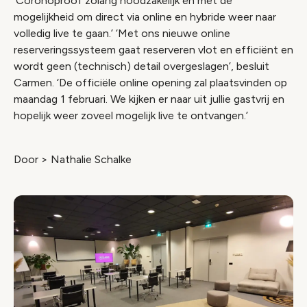
‘Coronoproof zolang noodzakelijk en met de
mogelijkheid om direct via online en hybride weer naar
volledig live te gaan.’ ‘Met ons nieuwe online
reserveringssysteem gaat reserveren vlot en efficiënt en
wordt geen (technisch) detail overgeslagen’, besluit
Carmen. ‘De officiële online opening zal plaatsvinden op
maandag 1 februari. We kijken er naar uit jullie gastvrij en
hopelijk weer zoveel mogelijk live te ontvangen.’
Door > Nathalie Schalke