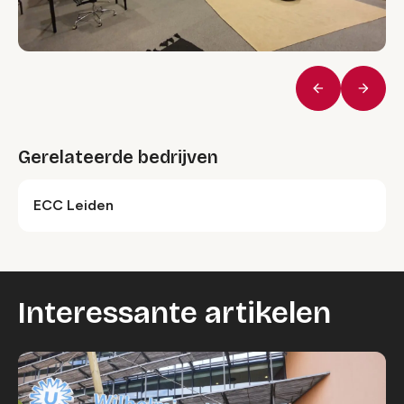
Vorige
Volge
Gerelateerde bedrijven
ECC Leiden
Interessante artikelen