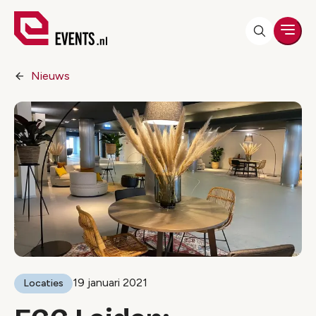
Men
Nieuws
19 januari 2021
Locaties