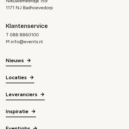
Nieuwemeerdijk 159
1171 NJ Badhoevedorp
Klantenservice
T
088 8860100
M
info@events.nl
Nieuws
Locaties
Leveranciers
Inspiratie
Eventjobs