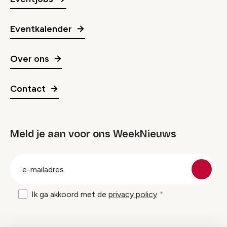
Eventkalender
Over ons
Contact
Meld je aan voor ons WeekNieuws
groep
E-
mailadres
Ik ga akkoord met de
privacy policy