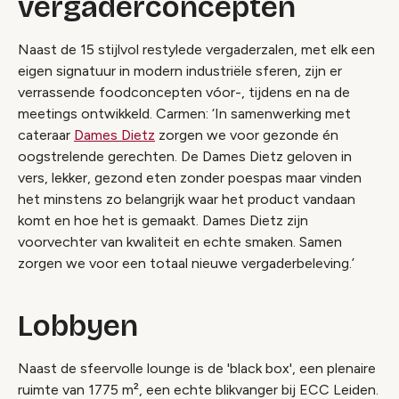
vergaderconcepten
Naast de 15 stijlvol restylede vergaderzalen, met elk een
eigen signatuur in modern industriële sferen, zijn er
verrassende foodconcepten vóor-, tijdens en na de
meetings ontwikkeld. Carmen: ‘In samenwerking met
cateraar
Dames Dietz
zorgen we voor gezonde én
oogstrelende gerechten. De Dames Dietz geloven in
vers, lekker, gezond eten zonder poespas maar vinden
het minstens zo belangrijk waar het product vandaan
komt en hoe het is gemaakt. Dames Dietz zijn
voorvechter van kwaliteit en echte smaken. Samen
zorgen we voor een totaal nieuwe vergaderbeleving.’
Lobbyen
Naast de sfeervolle lounge is de 'black box', een plenaire
ruimte van 1775 m², een echte blikvanger bij ECC Leiden.