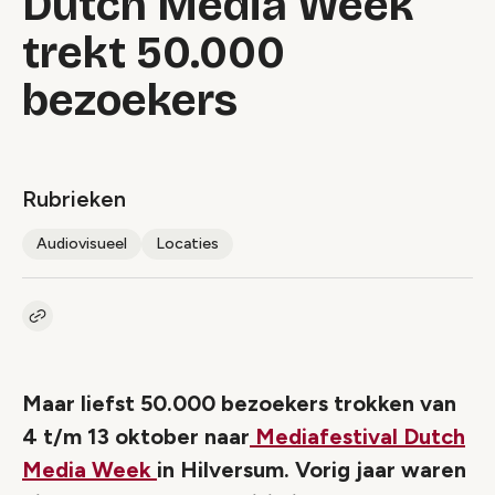
Dutch Media Week
trekt 50.000
bezoekers
Rubrieken
Audiovisueel
Locaties
Kopieer link naar artikel
Link
Maar liefst 50.000 bezoekers trokken van
4 t/m 13 oktober naar
Mediafestival Dutch
Media Week
in Hilversum. Vorig jaar waren