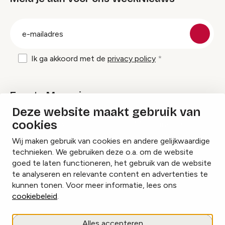
groep
E-
mailadres
Ik ga akkoord met de
privacy policy
Events Magazine
Deze website maakt gebruik van
cookies
Ik ontvang graag Events Magazine
Wij maken gebruik van cookies en andere gelijkwaardige
technieken. We gebruiken deze o.a. om de website
goed te laten functioneren, het gebruik van de website
te analyseren en relevante content en advertenties te
Instagram
Facebook
LinkedIn
kunnen tonen. Voor meer informatie, lees ons
cookiebeleid
.
Cookies beheren
Alles accepteren