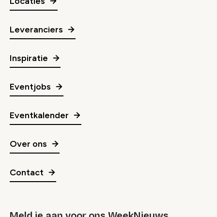
Locaties
Leveranciers
Inspiratie
Eventjobs
Eventkalender
Over ons
Contact
Meld je aan voor ons WeekNieuws