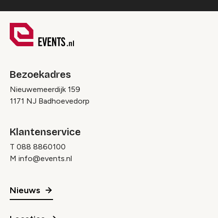
Bezoekadres
Nieuwemeerdijk 159
1171 NJ Badhoevedorp
Klantenservice
T
088 8860100
M
info@events.nl
Nieuws