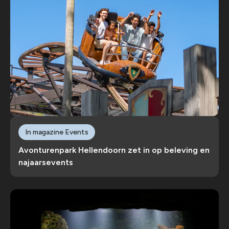
In magazine Events
Avonturenpark Hellendoorn zet in op beleving en
najaarsevents