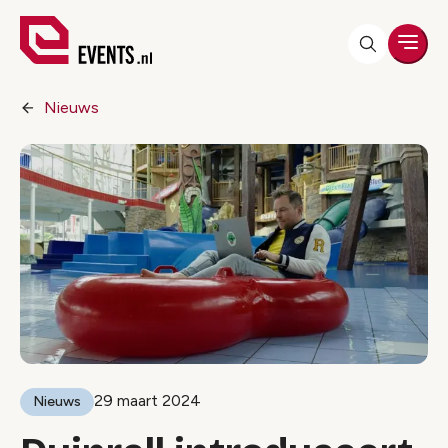
Men
Nieuws
29 maart 2024
Nieuws