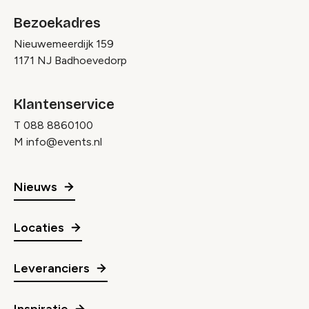
Bezoekadres
Nieuwemeerdijk 159
1171 NJ Badhoevedorp
Klantenservice
T
088 8860100
M
info@events.nl
Nieuws
Locaties
Leveranciers
Inspiratie