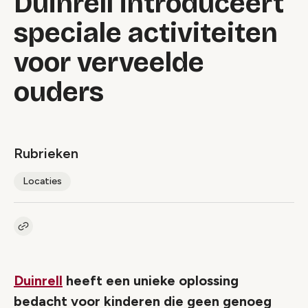
Duinrell introduceert
speciale activiteiten
voor verveelde
ouders
Rubrieken
Locaties
Kopieer link naar artikel
Link
Duinrell
heeft een unieke oplossing
bedacht voor kinderen die geen genoeg