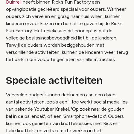
Duinrell
heeft binnen Rick’s Fun Factory een
opvanglocatie gecreëerd speciaal voor ouders. Wanneer
ouders zich vervelen en graag naar huis willen, kunnen
kinderen ervoor kiezen om hen af te geven bij de Rick’s
Fun Factory. Het unieke aan dit concept is dat de
volledige beslissingsbevoegdheid ligt bij de kinderen.
Terwijl de ouders worden beziggehouden met
verschillende activiteiten, kunnen de kinderen weer terug
het park in om volop te genieten van alle attracties.
Speciale activiteiten
Verveelde ouders kunnen deelnemen aan een divers
aantal activiteiten, zoals een 'Hoe werkt social media' les
van bekende Youtuber Kriekel, 'Op zoek naar de gouden
bal in de ballenbak', of een 'Smartphone-detox'. Ouders
kunnen ook genieten van knuffelsessies met Rick en
Lelie knuffels, en zelfs remote werken in het