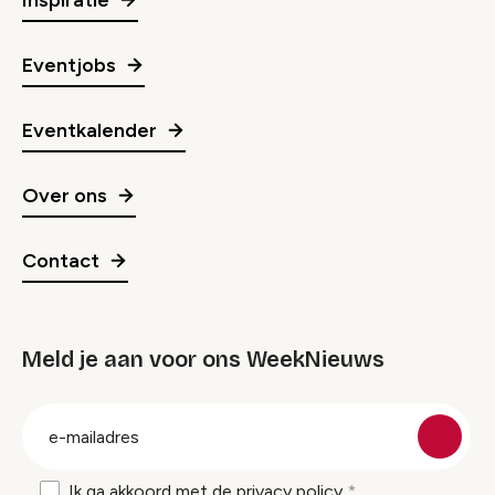
Eventjobs
Eventkalender
Over ons
Contact
Meld je aan voor ons WeekNieuws
groep
E-
mailadres
Ik ga akkoord met de
privacy policy