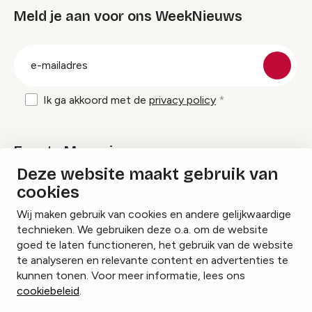
Meld je aan voor ons WeekNieuws
groep
E-
mailadres
Ik ga akkoord met de
privacy policy
Events Magazine
Deze website maakt gebruik van
cookies
Ik ontvang graag Events Magazine
Wij maken gebruik van cookies en andere gelijkwaardige
technieken. We gebruiken deze o.a. om de website
goed te laten functioneren, het gebruik van de website
te analyseren en relevante content en advertenties te
Instagram
Facebook
LinkedIn
kunnen tonen. Voor meer informatie, lees ons
cookiebeleid
.