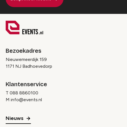
Bezoekadres
Nieuwemeerdijk 159
1171 NJ Badhoevedorp
Klantenservice
T
088 8860100
M
info@events.nl
Nieuws