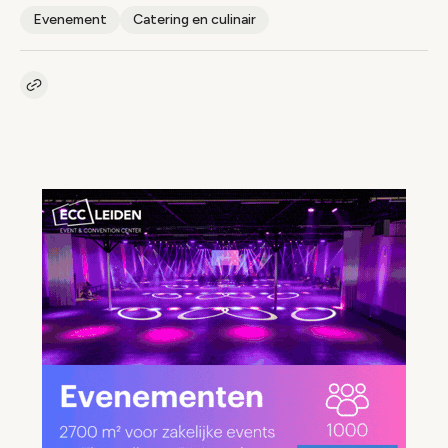
Evenement
Catering en culinair
Kopieer link naar artikel
Link