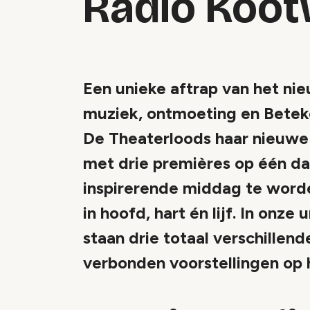
Radio Koot
Een unieke aftrap van het ni
muziek, ontmoeting en Betek
De Theaterloods haar nieuwe
met drie premières op één dag
inspirerende middag te word
in hoofd, hart én lijf. In onz
staan drie totaal verschillend
verbonden voorstellingen op