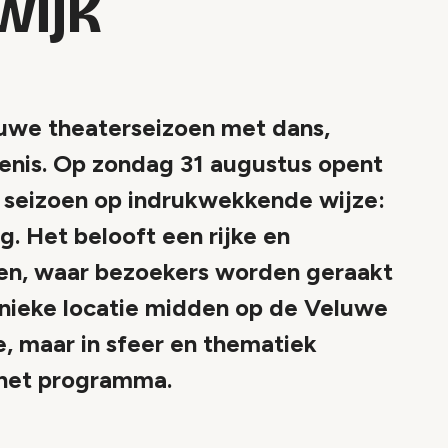
wijk
euwe theaterseizoen met dans,
enis. Op zondag 31 augustus opent
 seizoen op indrukwekkende wijze:
. Het belooft een rijke en
en, waar bezoekers worden geraakt
e unieke locatie midden op de Veluwe
e, maar in sfeer en thematiek
 het programma.