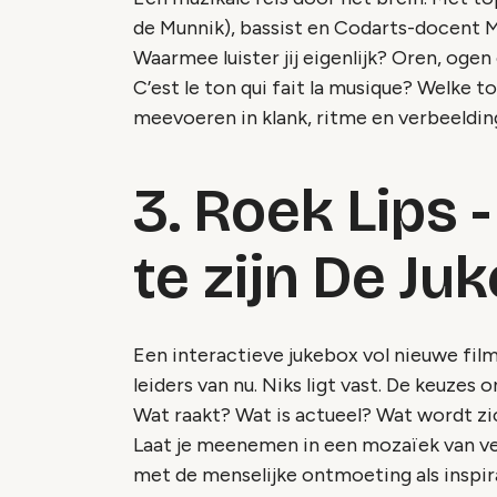
de Munnik), bassist en Codarts-docent M
Waarmee luister jij eigenlijk? Oren, ogen 
C’est le ton qui fait la musique? Welke to
meevoeren in klank, ritme en verbeeldin
3. Roek Lips 
te zijn De Ju
Een interactieve jukebox vol nieuwe fil
leiders van nu. Niks ligt vast. De keuzes
Wat raakt? Wat is actueel? Wat wordt zic
Laat je meenemen in een mozaïek van ve
met de menselijke ontmoeting als inspir