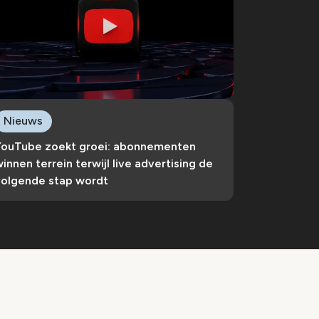
Nieuws
YouTube zoekt groei: abonnementen
innen terrein terwijl live advertising de
volgende stap wordt