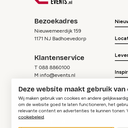
Bezoekadres
Nieu
Nieuwemeerdijk 159
Locat
1171 NJ Badhoevedorp
Lever
Klantenservice
T
088 8860100
Inspi
M
info@events.nl
Deze website maakt gebruik van
Wij maken gebruik van cookies en andere gelijkwaardi
om de website goed te laten functioneren, het gebru
relevante content en advertenties te kunnen tonen. 
cookiebeleid
.
Instagram
Facebook
LinkedIn