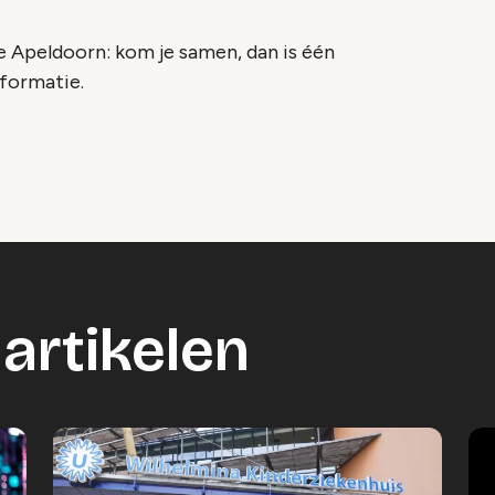
 Apeldoorn: kom je samen, dan is één
nformatie.
artikelen