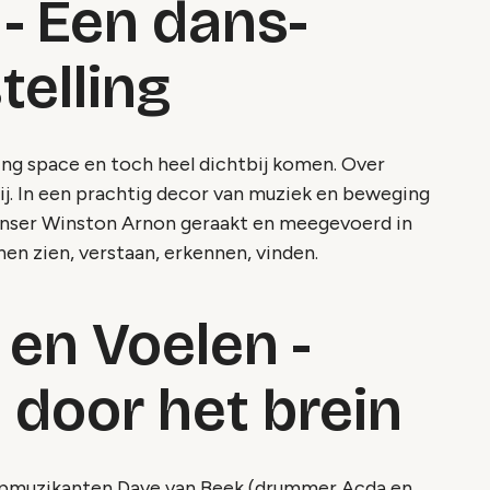
 - Een dans-
telling
ing space en toch heel dichtbij komen. Over
ij. In een prachtig decor van muziek en beweging
anser Winston Arnon geraakt en meegevoerd in
nen zien, verstaan, erkennen, vinden.
 en Voelen -
 door het brein
topmuzikanten Dave van Beek (drummer Acda en