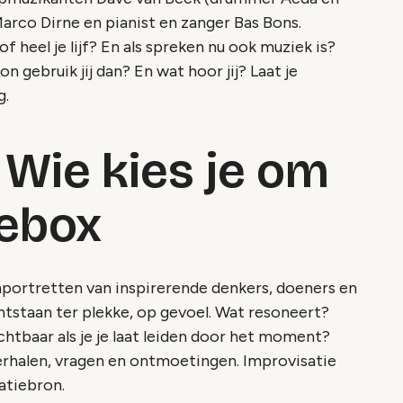
arco Dirne en pianist en zanger Bas Bons.
of heel je lijf? En als spreken nu ook muziek is?
on gebruik jij dan? En wat hoor jij? Laat je
g.
- Wie kies je om
kebox
mportretten van inspirerende denkers, doeners en
 ontstaan ter plekke, op gevoel. Wat resoneert?
htbaar als je je laat leiden door het moment?
rhalen, vragen en ontmoetingen. Improvisatie
atiebron.