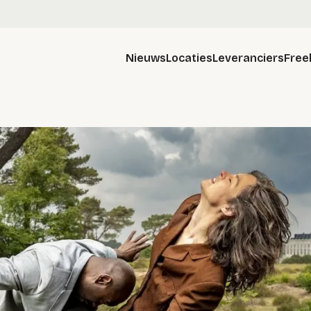
Nieuws
Locaties
Leveranciers
Free