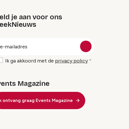
ld je aan voor ons
eekNieuws
oep
-
ailadres
Ik ga akkoord met de
privacy policy
vents Magazine
Ik ontvang graag Events Magazine