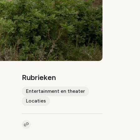
Rubrieken
Entertainment en theater
Locaties
Kopieer link naar artikel
Link