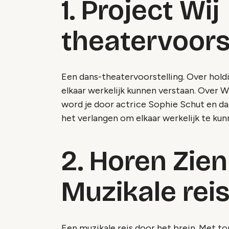
1. Project Wij
theatervoors
Een dans-theatervoorstelling. Over hold
elkaar werkelijk kunnen verstaan. Over W
word je door actrice Sophie Schut en d
het verlangen om elkaar werkelijk te kun
2. Horen Zien
Muzikale reis
Een muzikale reis door het brein. Met 