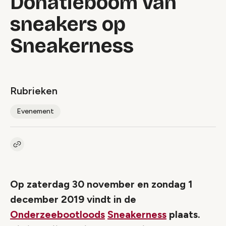
Donatieboom van
sneakers op
Sneakerness
Rubrieken
Evenement
Kopieer link naar artikel
Link
Op zaterdag 30 november en zondag 1
december 2019 vindt in de
Onderzeebootloods
Sneakerness
plaats.