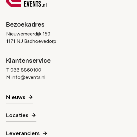
Bezoekadres
Nieuwemeerdijk 159
1171 NJ Badhoevedorp
Klantenservice
T
088 8860100
M
info@events.nl
Nieuws
Locaties
Leveranciers