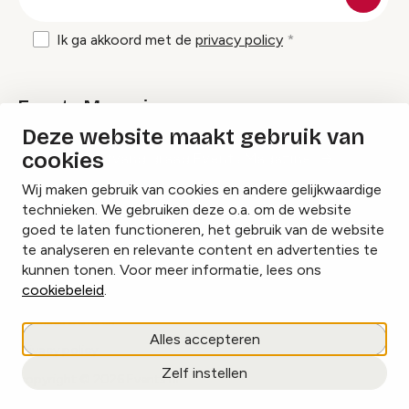
mailadres
Ik ga akkoord met de
privacy policy
Events Magazine
Deze website maakt gebruik van
cookies
Ik ontvang graag Events Magazine
Wij maken gebruik van cookies en andere gelijkwaardige
technieken. We gebruiken deze o.a. om de website
goed te laten functioneren, het gebruik van de website
te analyseren en relevante content en advertenties te
Instagram
Facebook
LinkedIn
kunnen tonen. Voor meer informatie, lees ons
cookiebeleid
.
Cookies beheren
Alles accepteren
Privacy policy
Zelf instellen
copyright © 2026 Events.nl