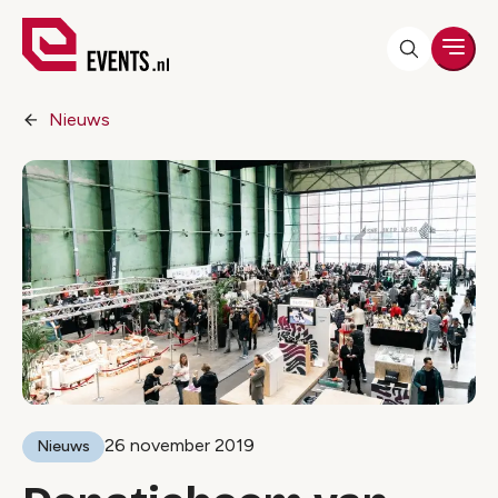
Men
Nieuws
26 november 2019
Nieuws