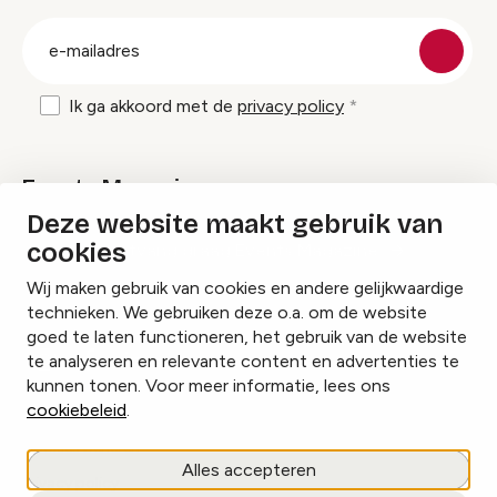
groep
E-
mailadres
Ik ga akkoord met de
privacy policy
Events Magazine
Deze website maakt gebruik van
cookies
Ik ontvang graag Events Magazine
Wij maken gebruik van cookies en andere gelijkwaardige
technieken. We gebruiken deze o.a. om de website
goed te laten functioneren, het gebruik van de website
te analyseren en relevante content en advertenties te
Instagram
Facebook
LinkedIn
kunnen tonen. Voor meer informatie, lees ons
cookiebeleid
.
Cookies beheren
Alles accepteren
Privacy policy