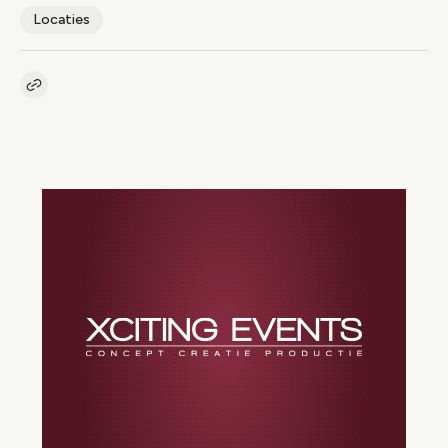
Locaties
Kopieer link naar artikel
Link