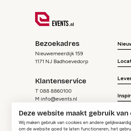
Bezoekadres
Nieu
Nieuwemeerdijk 159
Locat
1171 NJ Badhoevedorp
Lever
Klantenservice
T
088 8860100
Inspi
M
info@events.nl
Deze website maakt gebruik van
Wij maken gebruik van cookies en andere gelijkwaardi
om de website goed te laten functioneren, het gebru