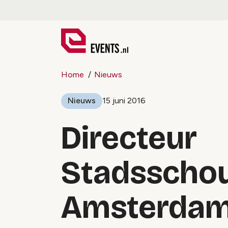
Home
Nieuws
Nieuws
15 juni 2016
Directeur
Stadsscho
Amsterdam