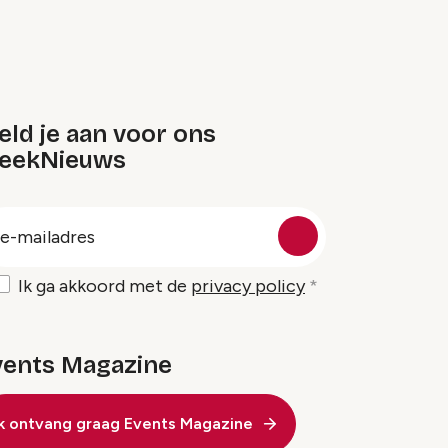
ld je aan voor ons
eekNieuws
oep
-
ailadres
Ik ga akkoord met de
privacy policy
vents Magazine
Ik ontvang graag Events Magazine