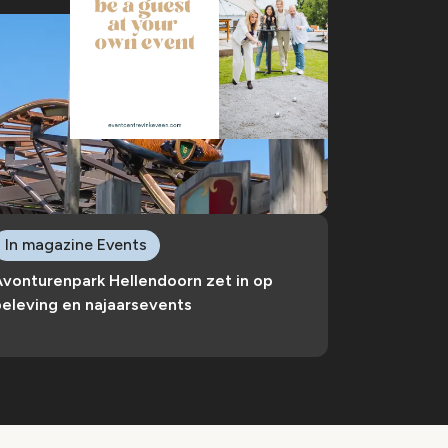
In magazine Events
Avonturenpark Hellendoorn zet in op
eleving en najaarsevents