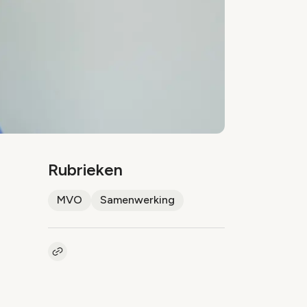
Rubrieken
MVO
Samenwerking
Kopieer link naar artikel
Link