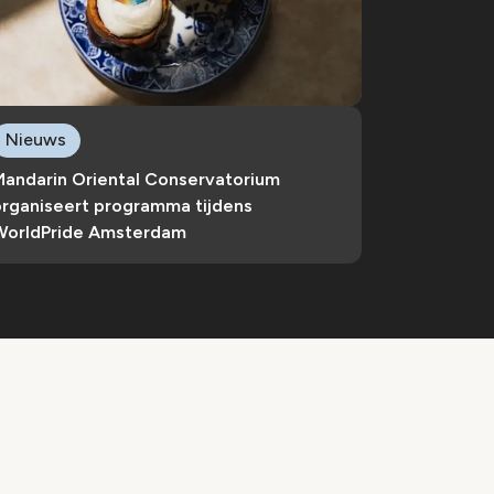
Nieuws
Mandarin Oriental Conservatorium
organiseert programma tijdens
WorldPride Amsterdam