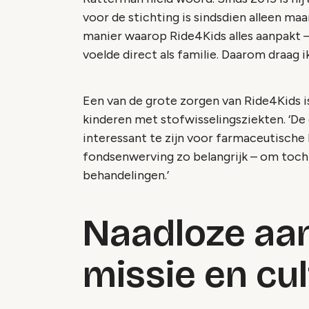
voor de stichting is sindsdien alleen ma
manier waarop Ride4Kids alles aanpakt 
voelde direct als familie. Daarom draag i
Een van de grote zorgen van Ride4Kids i
kinderen met stofwisselingsziekten. ‘De
interessant te zijn voor farmaceutische b
fondsenwerving zo belangrijk – om toch
behandelingen.’
Naadloze aans
missie en cu