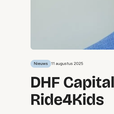
Nieuws
11 augustus 2025
DHF Capital
Ride4Kids