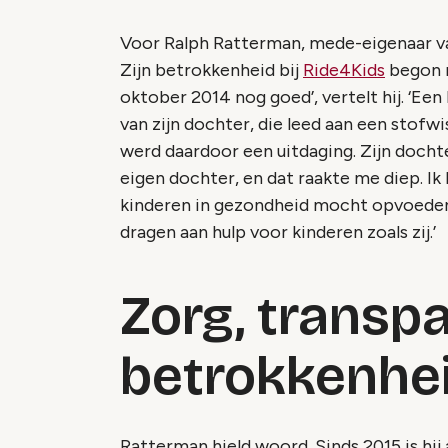
Voor Ralph Ratterman, mede-eigenaar 
Zijn betrokkenheid bij
Ride4Kids
begon r
oktober 2014 nog goed’, vertelt hij. ‘Een
van zijn dochter, die leed aan een stofwi
werd daardoor een uitdaging. Zijn docht
eigen dochter, en dat raakte me diep. Ik
kinderen in gezondheid mocht opvoeden.
dragen aan hulp voor kinderen zoals zij.’
Zorg, transpa
betrokkenhe
Ratterman hield woord. Sinds 2015 is hij