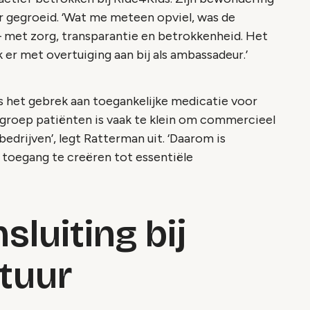
ar gegroeid. ‘Wat me meteen opviel, was de
– met zorg, transparantie en betrokkenheid. Het
k er met overtuiging aan bij als ambassadeur.’
s het gebrek aan toegankelijke medicatie voor
 groep patiënten is vaak te klein om commercieel
edrijven’, legt Ratterman uit. ‘Daarom is
 toegang te creëren tot essentiële
luiting bij
ltuur