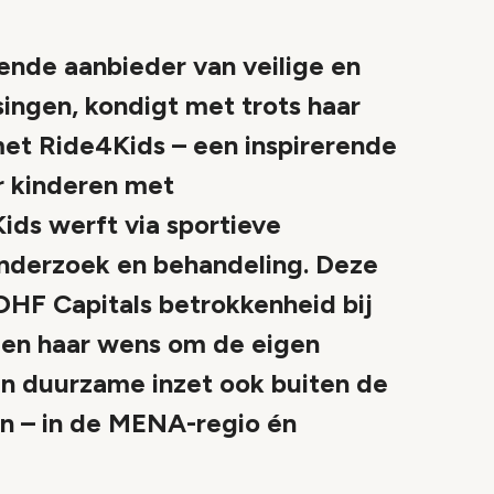
nde aanbieder van veilige en
singen, kondigt met trots haar
et Ride4Kids – een inspirerende
or kinderen met
ids werft via sportieve
nderzoek en behandeling. Deze
HF Capitals betrokkenheid bij
n en haar wens om de eigen
en duurzame inzet ook buiten de
en – in de MENA-regio én