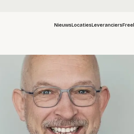
Nieuws
Locaties
Leveranciers
Free