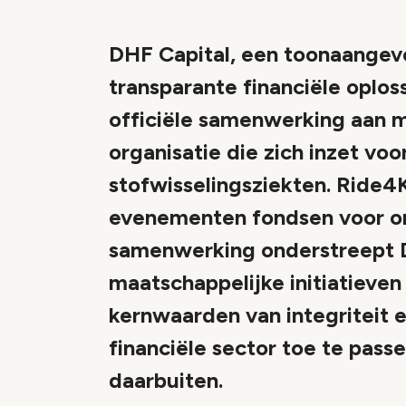
DHF Capital, een toonaangeve
transparante financiële oplos
officiële samenwerking aan m
organisatie die zich inzet vo
stofwisselingsziekten. Ride4K
evenementen fondsen voor o
samenwerking onderstreept D
maatschappelijke initiatieve
kernwaarden van integriteit 
financiële sector toe te pass
daarbuiten.