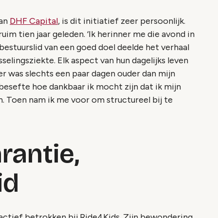
van
DHF Capital
, is dit initiatief zeer persoonlijk.
uim tien jaar geleden. ‘Ik herinner me die avond in
 bestuurslid van een goed doel deelde het verhaal
sselingsziekte. Elk aspect van hun dagelijks leven
er was slechts een paar dagen ouder dan mijn
 besefte hoe dankbaar ik mocht zijn dat ik mijn
 Toen nam ik me voor om structureel bij te
rantie,
id
 actief betrokken bij Ride4Kids. Zijn bewondering