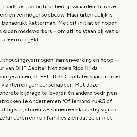
 naadloos aan bij haar bedrijfswaarden. ‘In onze
eid en vermogensopbouw. Maar uiteindelijk is
, benadrukt Ratterman. ‘Met dit initiatief hopen
e eigen medewerkers – om stil te staan bij wat er
 alleen om geld.’
 uithoudingsvermogen, samenwerking en hoop –
uur van DHF Capital. Net zoals Ride4Kids
un gezinnen, streeft DHF Capital ernaar om met
ar klanten en gemeenschappen. Met deze
crete bijdrage te leveren én andere bedrijven
etrokken te ondernemen. ‘Of iemand nu €5 of
t hij kan, sturen we samen een krachtig signaal
ze kinderen en hun families zien dat ze er niet