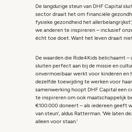
De langdurige steun van DHF Capital sluit
sector draait het om financiële gezondh
fysieke gezondheid het allerbelangrijkst’
we anderen te inspireren – inclusief onz
écht toe doet. Want het leven draait niet
De waarden die Ride4Kids belichaamt –
sluiten perfect aan bij de missie en cult
onvermoeibaar werkt voor kinderen en h
dezelfde toewijding te werken voor ha
samenwerking hoopt DHF Capital een con
te inspireren om ook maatschappelijk b
€100.000 doneert – als iedereen geeft wa
van steun’, aldus Ratterman. ‘We laten de
alleen voor staan.’