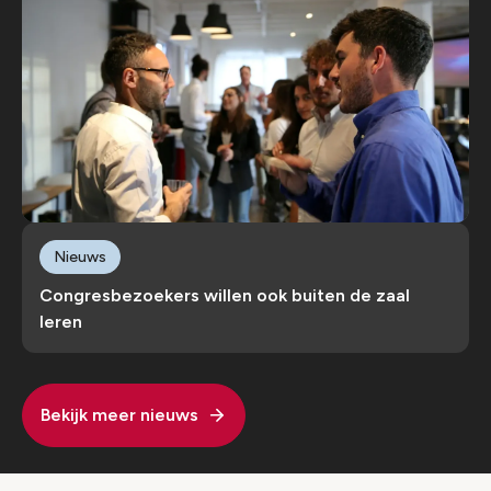
Nieuws
Congresbezoekers willen ook buiten de zaal
leren
Bekijk meer nieuws