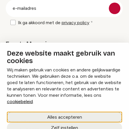
E-
mailadres
Ik ga akkoord met de
privacy policy
Events Magazine
Deze website maakt gebruik van
cookies
Ik ontvang graag Events Magazine
Wij maken gebruik van cookies en andere gelijkwaardige
technieken. We gebruiken deze o.a. om de website
goed te laten functioneren, het gebruik van de website
te analyseren en relevante content en advertenties te
Instagram
Facebook
LinkedIn
kunnen tonen. Voor meer informatie, lees ons
cookiebeleid
.
Cookies beheren
Alles accepteren
Privacy policy
Zelf instellen