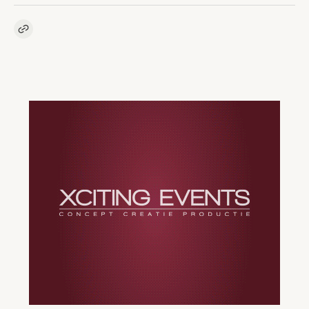
Kopieer link naar artikel
Link