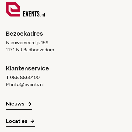
Bezoekadres
Nieuwemeerdijk 159
1171 NJ Badhoevedorp
Klantenservice
T
088 8860100
M
info@events.nl
Nieuws
Locaties