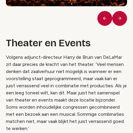
Vorige
Volge
Theater en Events
Volgens adjunct-directeur Harry de Bruin van DeLaMar
zit daar precies de kracht van het theater. ‘Veel mensen
denken dat zaalverhuur niet mogelijk is wanneer er een
voorstelling staat geprogrammeerd, maar vaak kan er
juist verrassend veel in combinatie met producties. Als je
een leeg toneel wilt, kan dit. Maar juist het samenspel
van theater en events
maakt deze locatie bijzonder.
Soms worden inhoudelijke congressen gecombineerd
met een bezoek aan een musical. Sommige combinaties
matchen niet, maar vaak blijkt het juist verrassend goed
te werken.’