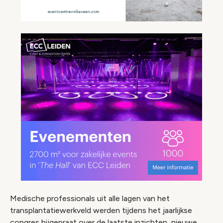
Medische professionals uit alle lagen van het
transplantatiewerkveld werden tijdens het jaarlijkse
congres bijgepraat over de laatste inzichten, nieuwe