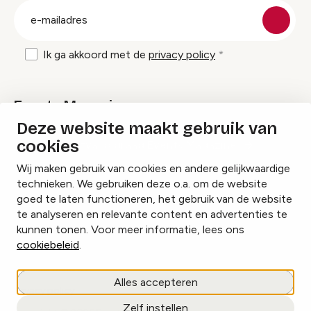
E-
mailadres
Ik ga akkoord met de
privacy policy
Events Magazine
Deze website maakt gebruik van
cookies
Ik ontvang graag Events Magazine
Wij maken gebruik van cookies en andere gelijkwaardige
technieken. We gebruiken deze o.a. om de website
goed te laten functioneren, het gebruik van de website
te analyseren en relevante content en advertenties te
Instagram
Facebook
LinkedIn
kunnen tonen. Voor meer informatie, lees ons
cookiebeleid
.
Cookies beheren
Alles accepteren
Privacy policy
Zelf instellen