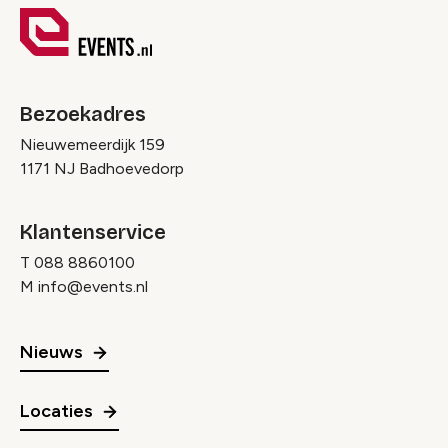
Bezoekadres
Nieuwemeerdijk 159
1171 NJ Badhoevedorp
Klantenservice
T
088 8860100
M
info@events.nl
Nieuws
Locaties