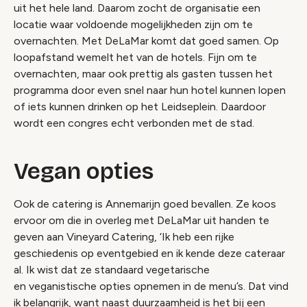
uit het hele land. Daarom zocht de organisatie een
locatie waar voldoende mogelijkheden zijn om te
overnachten. Met DeLaMar komt dat goed samen. Op
loopafstand wemelt het van de hotels. Fijn om te
overnachten, maar ook prettig als gasten tussen het
programma door even snel naar hun hotel kunnen lopen
of iets kunnen drinken op het Leidseplein. Daardoor
wordt een congres echt verbonden met de stad.
Vegan opties
Ook de catering is Annemarijn goed bevallen. Ze koos
ervoor om die in overleg met DeLaMar uit handen te
geven aan Vineyard Catering, ‘Ik heb een rijke
geschiedenis op eventgebied en ik kende deze cateraar
al. Ik wist dat ze standaard vegetarische
en
veganistische
opties opnemen in de menu’s. Dat vind
ik belangrijk, want naast duurzaamheid is het bij een