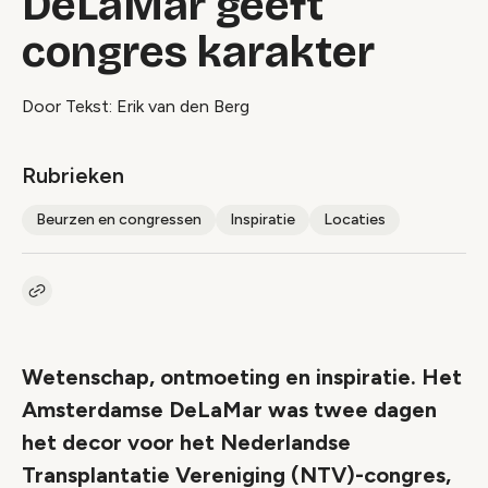
DeLaMar geeft
congres karakter
Door Tekst: Erik van den Berg
Rubrieken
Beurzen en congressen
Inspiratie
Locaties
Kopieer link naar artikel
Link
Wetenschap, ontmoeting en inspiratie. Het
Amsterdamse DeLaMar was twee dagen
het decor voor het Nederlandse
Transplantatie Vereniging (NTV)-congres,