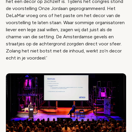
het een decor op zichzelf is. Tijdens het congres stond
de voorstelling Onze Jordaan geprogrammeerd. Het
DeLaMar vroeg ons of het paste om het decor van de
voorstelling te laten staan. Waar sommige organisatoren
liever een lege zaal willen, zagen wij dat juist als de
charme van die setting. De Amsterdamse gevels en
straatjes op de achtergrond zorgden direct voor sfeer.
Zolang het niet botst met de inhoud, werkt zo’n decor
echt in je voordeel.’