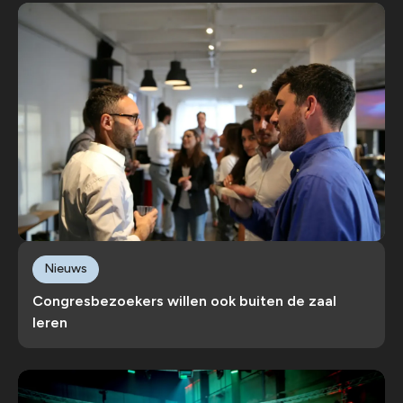
Nieuws
Congresbezoekers willen ook buiten de zaal
leren