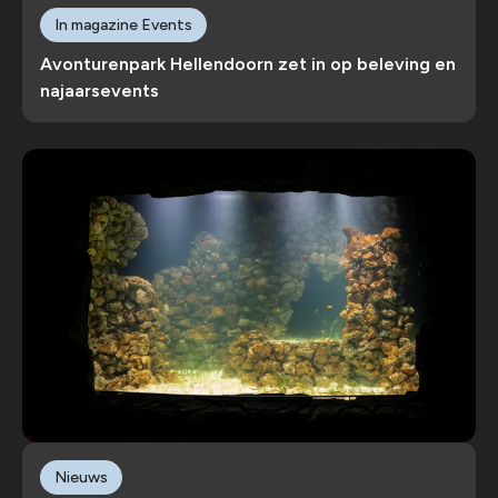
In magazine Events
Avonturenpark Hellendoorn zet in op beleving en
najaarsevents
Nieuws