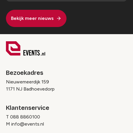
Bekijk meer nieuws
Bezoekadres
Nieuwemeerdijk 159
1171 NJ Badhoevedorp
Klantenservice
T
088 8860100
M
info@events.nl