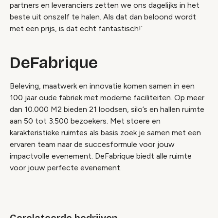
partners en leveranciers zetten we ons dagelijks in het
beste uit onszelf te halen. Als dat dan beloond wordt
met een prijs, is dat echt fantastisch!’
DeFabrique
Beleving, maatwerk en innovatie komen samen in een
100 jaar oude fabriek met moderne faciliteiten. Op meer
dan 10.000 M2 bieden 21 loodsen, silo’s en hallen ruimte
aan 50 tot 3.500 bezoekers. Met stoere en
karakteristieke ruimtes als basis zoek je samen met een
ervaren team naar de succesformule voor jouw
impactvolle evenement. DeFabrique biedt alle ruimte
voor jouw perfecte evenement.
Gerelateerde bedrijven