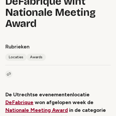
DeFabrique wint
Nationale Meeting
Award
Rubrieken
Locaties
Awards
Kopieer link naar artikel
Link
De Utrechtse evenementenlocatie
DeFabrique
won afgelopen week de
Nationale Meeting Award
in de categorie