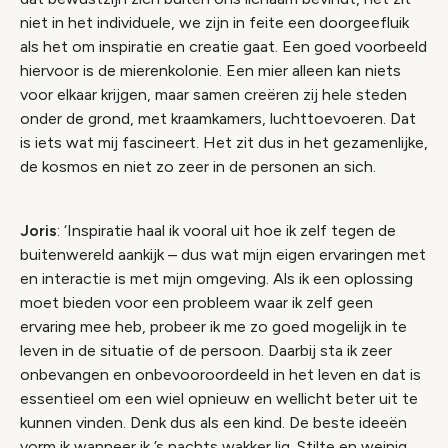
niet in het individuele, we zijn in feite een doorgeefluik
als het om inspiratie en creatie gaat. Een goed voorbeeld
hiervoor is de mierenkolonie. Een mier alleen kan niets
voor elkaar krijgen, maar samen creëren zij hele steden
onder de grond, met kraamkamers, luchttoevoeren. Dat
is iets wat mij fascineert. Het zit dus in het gezamenlijke,
de kosmos en niet zo zeer in de personen an sich.
Joris
: ‘Inspiratie haal ik vooral uit hoe ik zelf tegen de
buitenwereld aankijk – dus wat mijn eigen ervaringen met
en interactie is met mijn omgeving. Als ik een oplossing
moet bieden voor een probleem waar ik zelf geen
ervaring mee heb, probeer ik me zo goed mogelijk in te
leven in de situatie of de persoon. Daarbij sta ik zeer
onbevangen en onbevooroordeeld in het leven en dat is
essentieel om een wiel opnieuw en wellicht beter uit te
kunnen vinden. Denk dus als een kind. De beste ideeën
vorm ik wanneer ik ’s nachts wakker lig. Stilte en weinig