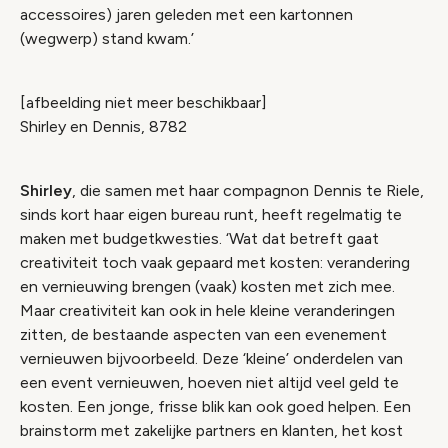
accessoires) jaren geleden met een kartonnen
(wegwerp) stand kwam.’
[afbeelding niet meer beschikbaar]
Shirley en Dennis, 8782
Shirley
, die samen met haar compagnon Dennis te Riele,
sinds kort haar eigen bureau runt, heeft regelmatig te
maken met budgetkwesties. ‘Wat dat betreft gaat
creativiteit toch vaak gepaard met kosten: verandering
en vernieuwing brengen (vaak) kosten met zich mee.
Maar creativiteit kan ook in hele kleine veranderingen
zitten, de bestaande aspecten van een evenement
vernieuwen bijvoorbeeld. Deze ‘kleine’ onderdelen van
een event vernieuwen, hoeven niet altijd veel geld te
kosten. Een jonge, frisse blik kan ook goed helpen. Een
brainstorm met zakelijke partners en klanten, het kost