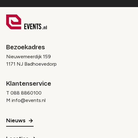
Bezoekadres
Nieuwemeerdijk 159
1171 NJ Badhoevedorp
Klantenservice
T
088 8860100
M
info@events.nl
Nieuws