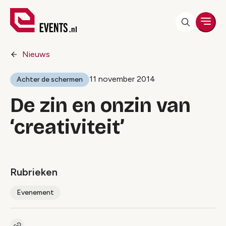
Men
Nieuws
11 november 2014
Achter de schermen
De zin en onzin van
‘creativiteit’
Rubrieken
Evenement