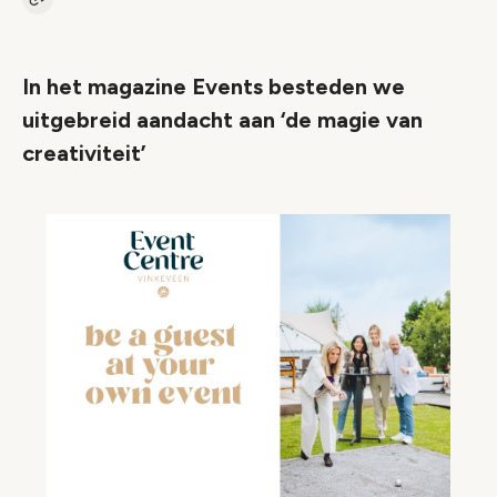
Kopieer link naar artikel
Link
In het magazine Events besteden we
uitgebreid aandacht aan ‘de magie van
creativiteit’