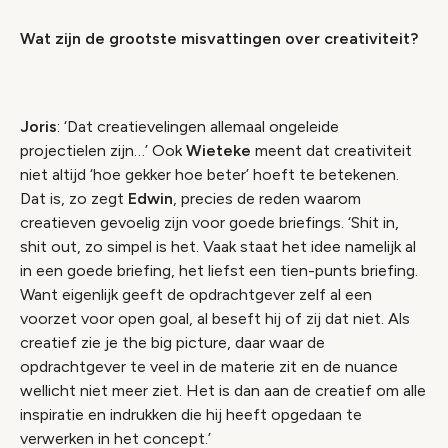
Wat zijn de grootste misvattingen over creativiteit?
Joris
: ‘Dat creatievelingen allemaal ongeleide
projectielen zijn…’ Ook
Wieteke
meent dat creativiteit
niet altijd ‘hoe gekker hoe beter’ hoeft te betekenen.
Dat is, zo zegt
Edwin
, precies de reden waarom
creatieven gevoelig zijn voor goede briefings.
‘Shit in,
shit out
, zo simpel is het. Vaak staat het idee namelijk al
in een goede briefing, het liefst een tien-punts briefing.
Want eigenlijk geeft de opdrachtgever zelf al een
voorzet voor open goal, al beseft hij of zij dat niet. Als
creatief zie je
the big picture
, daar waar de
opdrachtgever te veel in de materie zit en de nuance
wellicht niet meer ziet. Het is dan aan de creatief om alle
inspiratie en indrukken die hij heeft opgedaan te
verwerken in het concept.’