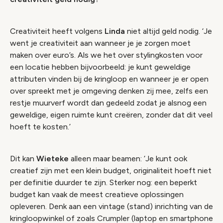
Creativiteit heeft volgens
Linda
niet altijd geld nodig. ‘Je
went je creativiteit aan wanneer je je zorgen moet
maken over euro’s. Als we het over stylingkosten voor
een locatie hebben bijvoorbeeld: je kunt geweldige
attributen vinden bij de kringloop en wanneer je er open
over spreekt met je omgeving denken zij mee, zelfs een
restje muurverf wordt dan gedeeld zodat je alsnog een
geweldige, eigen ruimte kunt creëren, zonder dat dit veel
hoeft te kosten.’
Dit kan
Wieteke
alleen maar beamen: ‘Je kunt ook
creatief zijn met een klein budget, originaliteit hoeft niet
per definitie duurder te zijn. Sterker nog: een beperkt
budget kan vaak de meest creatieve oplossingen
opleveren. Denk aan een vintage (stand) inrichting van de
kringloopwinkel of zoals Crumpler (laptop en smartphone