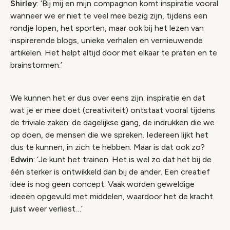
Shirley
: ‘Bij mij en mijn compagnon komt inspiratie vooral
wanneer we er niet te veel mee bezig zijn, tijdens een
rondje lopen, het sporten, maar ook bij het lezen van
inspirerende blogs, unieke verhalen en vernieuwende
artikelen. Het helpt altijd door met elkaar te praten en te
brainstormen.’
We kunnen het er dus over eens zijn: inspiratie en dat
wat je er mee doet (creativiteit) ontstaat vooral tijdens
de triviale zaken: de dagelijkse gang, de indrukken die we
op doen, de mensen die we spreken. Iedereen lijkt het
dus te kunnen, in zich te hebben. Maar is dat ook zo?
Edwin
: ‘Je kunt het trainen. Het is wel zo dat het bij de
één sterker is ontwikkeld dan bij de ander. Een creatief
idee is nog geen concept. Vaak worden geweldige
ideeën opgevuld met middelen, waardoor het de kracht
juist weer verliest…’