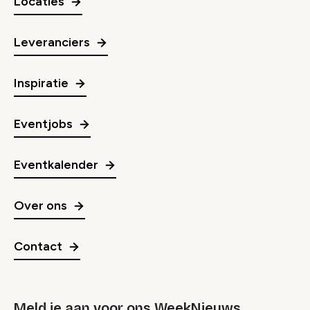
Locaties
Leveranciers
Inspiratie
Eventjobs
Eventkalender
Over ons
Contact
Meld je aan voor ons WeekNieuws