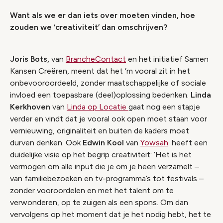
Want als we er dan iets over moeten vinden, hoe
zouden we ‘creativiteit’ dan omschrijven?
Joris Bots,
van
BrancheContact
en het initiatief Samen
Kansen Creëren, meent dat het ‘m vooral zit in het
onbevooroordeeld, zonder maatschappelijke of sociale
invloed een toepasbare (deel)oplossing bedenken.
Linda
Kerkhoven
van
Linda op Locatie
gaat nog een stapje
verder en vindt dat je vooral ook open moet staan voor
vernieuwing, originaliteit en buiten de kaders moet
durven denken. Ook
Edwin Kool
van
Yowsah
. heeft een
duidelijke visie op het begrip creativiteit: ‘Het is het
vermogen om alle input die je om je heen verzamelt –
van familiebezoeken en tv-programma’s tot festivals –
zonder vooroordelen en met het talent om te
verwonderen, op te zuigen als een spons. Om dan
vervolgens op het moment dat je het nodig hebt, het te