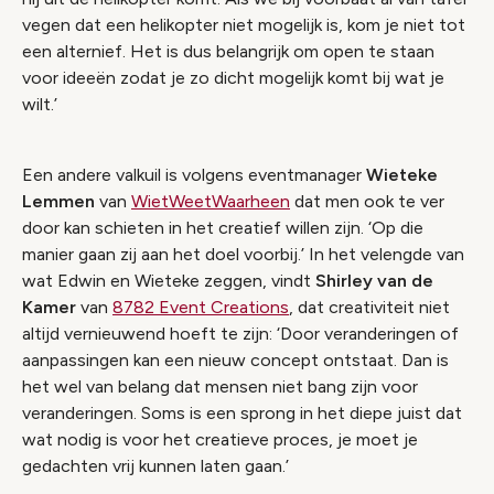
vegen dat een helikopter niet mogelijk is, kom je niet tot
een alternief. Het is dus belangrijk om open te staan
voor ideeën zodat je zo dicht mogelijk komt bij wat je
wilt.’
Een andere valkuil is volgens eventmanager
Wieteke
Lemmen
van
WietWeetWaarheen
dat men ook te ver
door kan schieten in het creatief willen zijn. ‘Op die
manier gaan zij aan het doel voorbij.’ In het velengde van
wat Edwin en Wieteke zeggen, vindt
Shirley van de
Kamer
van
8782 Event Creations
, dat creativiteit niet
altijd vernieuwend hoeft te zijn: ‘Door veranderingen of
aanpassingen kan een nieuw concept ontstaat. Dan is
het wel van belang dat mensen niet bang zijn voor
veranderingen. Soms is een sprong in het diepe juist dat
wat nodig is voor het creatieve proces, je moet je
gedachten vrij kunnen laten gaan.’