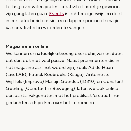
te lang over willen praten: creativiteit moet je gewoon
zijn gang laten gaan.
Events
is echter eigenwijs en doet
in een uitgebreid dossier een dappere poging de magie
van creativiteit in woorden te vangen.
Magazine en online
We kunnen er natuurlijk uitvoerig over schrijven en doen
dat dan ook met veel passie. Naast prominenten die in
het magazine aan het woord zijn, zoals Ad de Haan
(LiveLAB), Patrick Roubroeks (Xsaga), Antoinette
Wijffels (Improve) Martijn Geerdes (ID310) en Constant
Geerling (Constant in Beweging), laten we ook online
een aantal vakgenoten met het predikaat ‘creatief’ hun
gedachten uitspreken over het fenomeen.