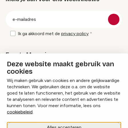
groep
E-
mailadres
Ik ga akkoord met de
privacy policy
Events Magazine
Deze website maakt gebruik van
cookies
Ik ontvang graag Events Magazine
Wij maken gebruik van cookies en andere gelijkwaardige
technieken. We gebruiken deze o.a. om de website
goed te laten functioneren, het gebruik van de website
te analyseren en relevante content en advertenties te
Instagram
Facebook
LinkedIn
kunnen tonen. Voor meer informatie, lees ons
cookiebeleid
.
Cookies beheren
Alles accepteren