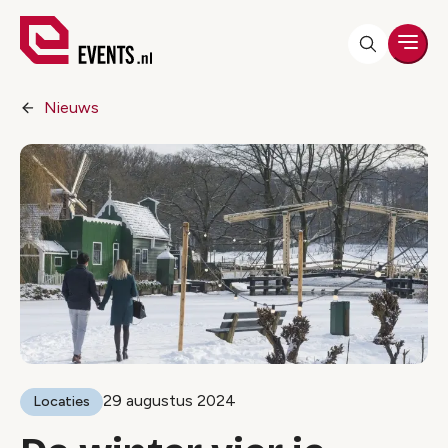
Men
Nieuws
29 augustus 2024
Locaties