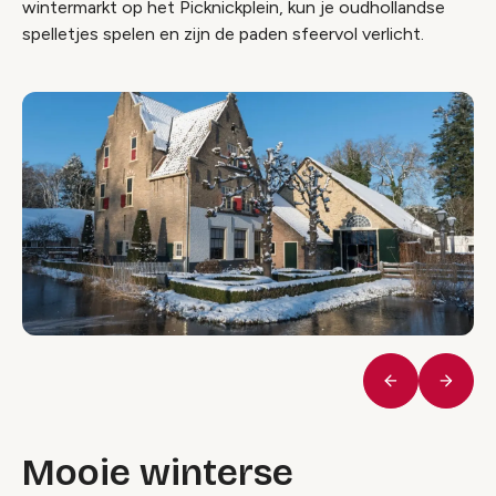
wintermarkt op het Picknickplein, kun je oudhollandse
spelletjes spelen en zijn de paden sfeervol verlicht.
Vorige
Volge
Mooie winterse