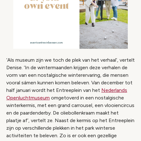
‘Als museum zijn we toch de plek van het verhaal’, vertelt
Denise. ‘In de wintermaanden krijgen deze verhalen de
vorm van een nostalgische winterervaring, die mensen
vooral sámen kunnen komen beleven. Van december tot
half januari wordt het Entreeplein van het
Nederlands
Openluchtmuseum
omgetoverd in een nostalgische
winterkermis, met een grand carrousel, een vlooiencircus
en de paardenderby. De oliebollenkraam maakt het
plaatje af’, vertelt ze. Naast de kermis op het Entreeplein
zijn op verschillende plekken in het park winterse
activiteiten te beleven. Zo is er ook een gezellige