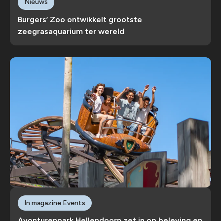
Nieuws
Burgers’ Zoo ontwikkelt grootste
zeegrasaquarium ter wereld
In magazine Events
Avonturenpark Hellendoorn zet in op beleving en