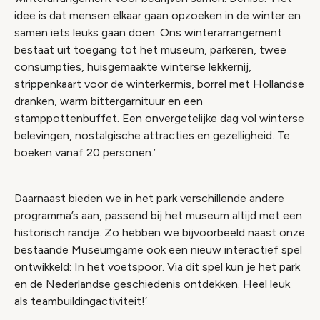
idee is dat mensen elkaar gaan opzoeken in de winter en
samen iets leuks gaan doen. Ons winterarrangement
bestaat uit toegang tot het museum, parkeren, twee
consumpties, huisgemaakte winterse lekkernij,
strippenkaart voor de winterkermis, borrel met Hollandse
dranken, warm bittergarnituur en een
stamppottenbuffet. Een onvergetelijke dag vol winterse
belevingen, nostalgische attracties en gezelligheid. Te
boeken vanaf 20 personen.’
Daarnaast bieden we in het park verschillende andere
programma’s aan, passend bij het museum altijd met een
historisch randje. Zo hebben we bijvoorbeeld naast onze
bestaande Museumgame ook een nieuw interactief spel
ontwikkeld:
In het voetspoor
. Via dit spel kun je het park
en de Nederlandse geschiedenis ontdekken. Heel leuk
als teambuildingactiviteit!’