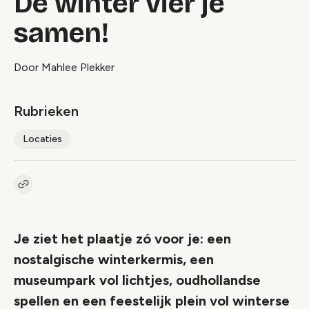
De winter vier je
samen!
Door Mahlee Plekker
Rubrieken
Locaties
Kopieer link naar artikel
Link
Je ziet het plaatje zó voor je: een
nostalgische winterkermis, een
museumpark vol lichtjes, oudhollandse
spellen en een feestelijk plein vol winterse