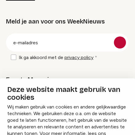
Meld je aan voor ons WeekNieuws
groep
E-
mailadres
Ik ga akkoord met de
privacy policy
Events Magazine
Deze website maakt gebruik van
cookies
Ik ontvang graag Events Magazine
Wij maken gebruik van cookies en andere gelijkwaardige
technieken. We gebruiken deze o.a. om de website
goed te laten functioneren, het gebruik van de website
te analyseren en relevante content en advertenties te
Instagram
Facebook
LinkedIn
kunnen tonen. Voor meer informatie, lees ons