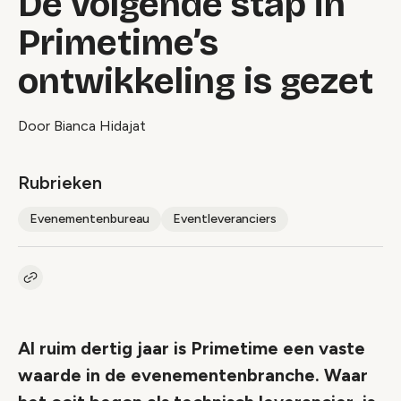
De volgende stap in
Primetime’s
ontwikkeling is gezet
Door Bianca Hidajat
Rubrieken
Evenementenbureau
Eventleveranciers
Kopieer link naar artikel
Link
Al ruim dertig jaar is Primetime een vaste
waarde in de evenementenbranche. Waar