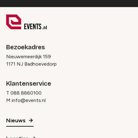
Bezoekadres
Nieuwemeerdijk 159
1171 NJ Badhoevedorp
Klantenservice
T
088 8860100
M
info@events.nl
Nieuws