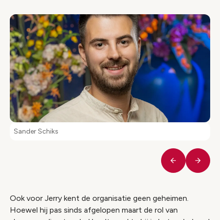
Sander Schiks
Vorige
Volge
Ook voor Jerry kent de organisatie geen geheimen.
Hoewel hij pas sinds afgelopen maart de rol van