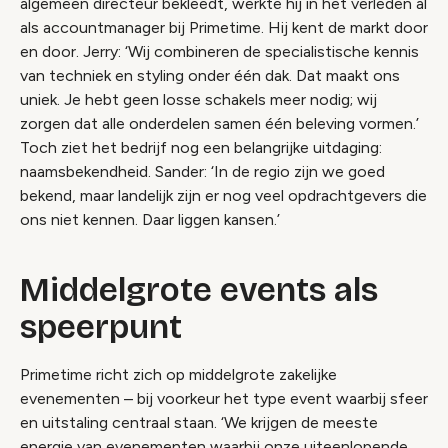
algemeen directeur bekleedt, werkte hij in het verleden al
als accountmanager bij Primetime. Hij kent de markt door
en door. Jerry: ‘Wij combineren de specialistische kennis
van techniek en styling onder één dak. Dat maakt ons
uniek. Je hebt geen losse schakels meer nodig; wij
zorgen dat alle onderdelen samen één beleving vormen.’
Toch ziet het bedrijf nog een belangrijke uitdaging:
naamsbekendheid. Sander: ‘In de regio zijn we goed
bekend, maar landelijk zijn er nog veel opdrachtgevers die
ons niet kennen. Daar liggen kansen.’
Middelgrote events als
speerpunt
Primetime richt zich op middelgrote zakelijke
evenementen – bij voorkeur het type event waarbij sfeer
en uitstaling centraal staan. ‘We krijgen de meeste
energie van evenementen waarbij onze uiteenlopende