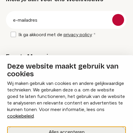
groep
E-
mailadres
Ik ga akkoord met de
privacy policy
Events Magazine
Deze website maakt gebruik van
cookies
Ik ontvang graag Events Magazine
Wij maken gebruik van cookies en andere gelijkwaardige
technieken. We gebruiken deze o.a. om de website
goed te laten functioneren, het gebruik van de website
te analyseren en relevante content en advertenties te
Instagram
Facebook
LinkedIn
kunnen tonen. Voor meer informatie, lees ons
cookiebeleid
.
Cookies beheren
Alles accepteren