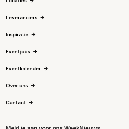
Locaties
Leveranciers
Inspiratie
Eventjobs
Eventkalender
Over ons
Contact
Meld je aan voor ons WeekNieuws