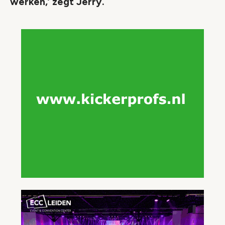
werken,’ zegt Jerry.