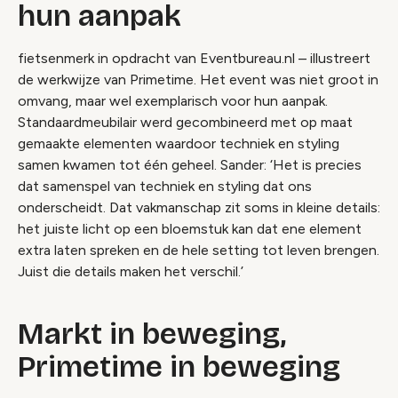
hun aanpak
fietsenmerk in opdracht van Eventbureau.nl – illustreert
de werkwijze van Primetime. Het event was niet groot in
omvang, maar wel exemplarisch voor hun aanpak.
Standaardmeubilair werd gecombineerd met op maat
gemaakte elementen waardoor techniek en styling
samen kwamen tot één geheel. Sander: ‘Het is precies
dat samenspel van techniek en styling dat ons
onderscheidt. Dat vakmanschap zit soms in kleine details:
het juiste licht op een bloemstuk kan dat ene element
extra laten spreken en de hele setting tot leven brengen.
Juist die details maken het verschil.’
Markt in beweging,
Primetime in beweging