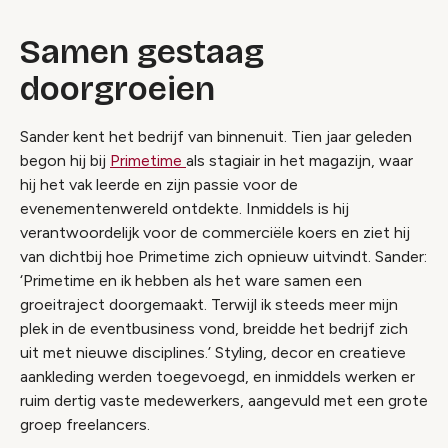
Samen gestaag
doorgroeien
Sander kent het bedrijf van binnenuit. Tien jaar geleden
begon hij bij
Primetime
als stagiair in het magazijn, waar
hij het vak leerde en zijn passie voor de
evenementenwereld ontdekte. Inmiddels is hij
verantwoordelijk voor de commerciële koers en ziet hij
van dichtbij hoe Primetime zich opnieuw uitvindt. Sander:
‘Primetime en ik hebben als het ware samen een
groeitraject doorgemaakt. Terwijl ik steeds meer mijn
plek in de eventbusiness vond, breidde het bedrijf zich
uit met nieuwe disciplines.’ Styling, decor en creatieve
aankleding werden toegevoegd, en inmiddels werken er
ruim dertig vaste medewerkers, aangevuld met een grote
groep freelancers.