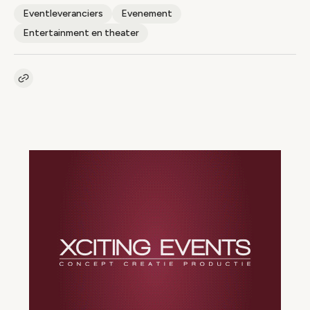
Eventleveranciers
Evenement
Entertainment en theater
Kopieer link naar artikel
Link