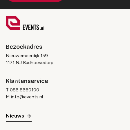
Bezoekadres
Nieuwemeerdijk 159
1171 NJ Badhoevedorp
Klantenservice
T
088 8860100
M
info@events.nl
Nieuws