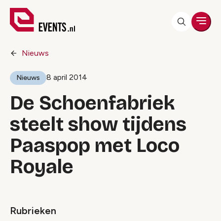
Men
Nieuws
8 april 2014
Nieuws
De Schoenfabriek
steelt show tijdens
Paaspop met Loco
Royale
Rubrieken