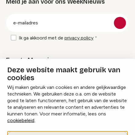
Meld je aan voor ons WeekNieuws
groep
E-
mailadres
Ik ga akkoord met de
privacy policy
Events Magazine
Deze website maakt gebruik van
cookies
Ik ontvang graag Events Magazine
Wij maken gebruik van cookies en andere gelijkwaardige
technieken. We gebruiken deze o.a. om de website
goed te laten functioneren, het gebruik van de website
te analyseren en relevante content en advertenties te
Instagram
Facebook
LinkedIn
kunnen tonen. Voor meer informatie, lees ons
cookiebeleid
.
Cookies beheren