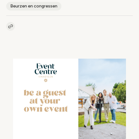
Beurzen en congressen
Kopieer link naar artikel
Link