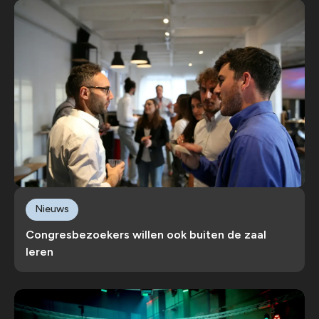
Nieuws
Congresbezoekers willen ook buiten de zaal
leren