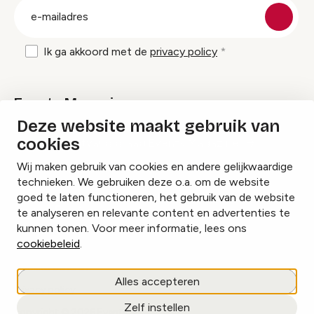
E-
mailadres
Ik ga akkoord met de
privacy policy
Events Magazine
Deze website maakt gebruik van
cookies
Ik ontvang graag Events Magazine
Wij maken gebruik van cookies en andere gelijkwaardige
technieken. We gebruiken deze o.a. om de website
goed te laten functioneren, het gebruik van de website
te analyseren en relevante content en advertenties te
Instagram
Facebook
LinkedIn
kunnen tonen. Voor meer informatie, lees ons
cookiebeleid
.
Cookies beheren
Alles accepteren
Privacy policy
Zelf instellen
copyright © 2026 Events.nl