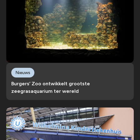
Nieuws
Burgers’ Zoo ontwikkelt grootste
zeegrasaquarium ter wereld