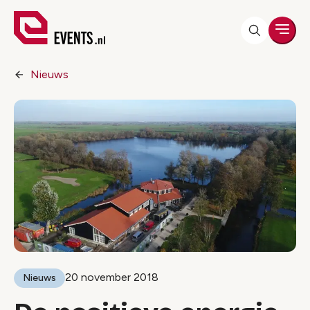
Men
Nieuws
20 november 2018
Nieuws