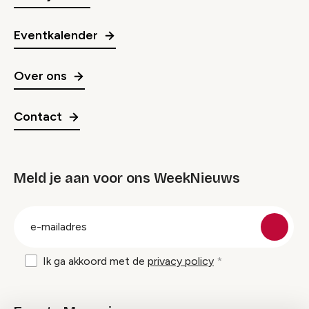
Eventkalender
Over ons
Contact
Meld je aan voor ons WeekNieuws
groep
E-
mailadres
Ik ga akkoord met de
privacy policy