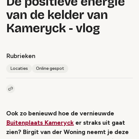
De positieve energie
van de kelder van
Kameryck - vlog
Rubrieken
Locaties
Online gespot
Kopieer link naar artikel
Link
Ook zo benieuwd hoe de vernieuwde
Buitenplaats Kameryck
er straks uit gaat
zien? Birgit van der Woning neemt je deze