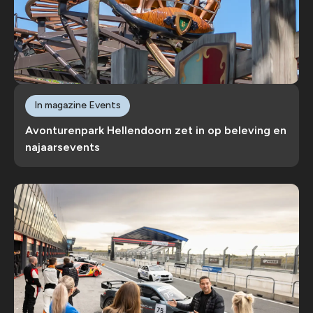
In magazine Events
Avonturenpark Hellendoorn zet in op beleving en
najaarsevents