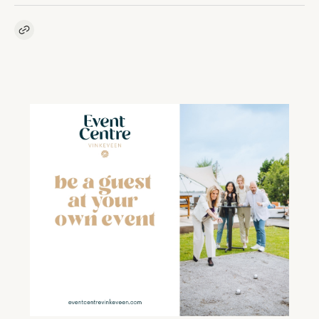
Kopieer link naar artikel
Link