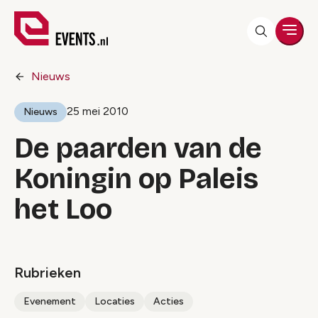
Men
Nieuws
25 mei 2010
Nieuws
De paarden van de
Koningin op Paleis
het Loo
Rubrieken
Evenement
Locaties
Acties