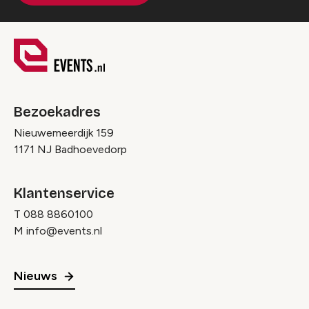
Bezoekadres
Nieuwemeerdijk 159
1171 NJ Badhoevedorp
Klantenservice
T
088 8860100
M
info@events.nl
Nieuws