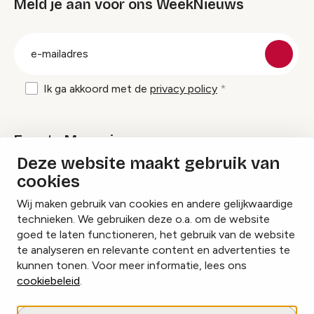
Meld je aan voor ons WeekNieuws
groep
E-
mailadres
Ik ga akkoord met de
privacy policy
Events Magazine
Deze website maakt gebruik van
cookies
Ik ontvang graag Events Magazine
Wij maken gebruik van cookies en andere gelijkwaardige
technieken. We gebruiken deze o.a. om de website
goed te laten functioneren, het gebruik van de website
te analyseren en relevante content en advertenties te
Instagram
Facebook
LinkedIn
kunnen tonen. Voor meer informatie, lees ons
cookiebeleid
.
Cookies beheren