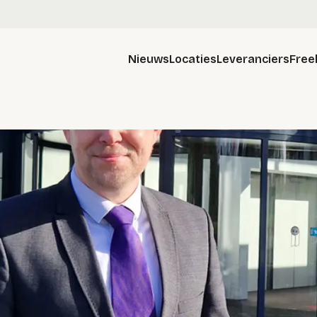
Nieuws
Locaties
Leveranciers
Free