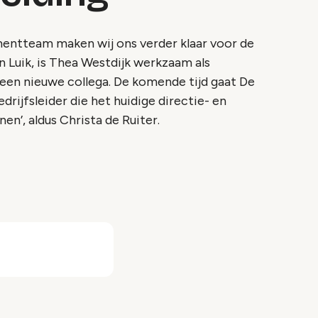
entteam maken wij ons verder klaar voor de
 Luik, is Thea Westdijk werkzaam als
r een nieuwe collega. De komende tijd gaat De
ijfsleider die het huidige directie- en
’, aldus Christa de Ruiter.