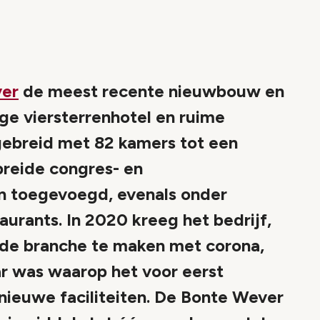
ver
de meest recente nieuwbouw en
ige viersterrenhotel en ruime
gebreid met 82 kamers tot een
breide congres- en
n toegevoegd, evenals onder
urants. In 2020 kreeg het bedrijf,
 de branche te maken met corona,
r was waarop het voor eerst
 nieuwe faciliteiten. De Bonte Wever