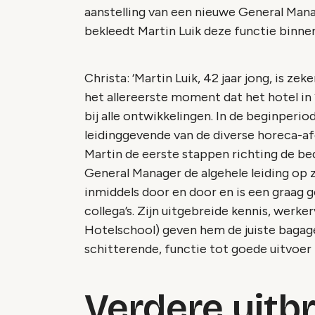
aanstelling van een nieuwe General Manag
bekleedt Martin Luik deze functie binnen
Christa: ‘Martin Luik, 42 jaar jong, is 
het allereerste moment dat het hotel in
bij alle ontwikkelingen. In de beginperi
leidinggevende van de diverse horeca-afd
Martin de eerste stappen richting de be
General Manager de algehele leiding op
inmiddels door en door en is een graag ge
collega’s. Zijn uitgebreide kennis, werke
Hotelschool) geven hem de juiste bagag
schitterende, functie tot goede uitvoer 
Verdere uitb