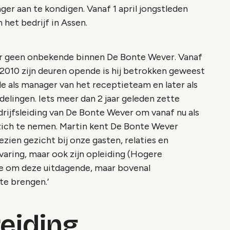
er aan te kondigen. Vanaf 1 april jongstleden
 het bedrijf in Assen.
zeker geen onbekende binnen De Bonte Wever. Vanaf
 2010 zijn deuren opende is hij betrokken geweest
ode als manager van het receptieteam en later als
elingen. Iets meer dan 2 jaar geleden zette
drijfsleiding van De Bonte Wever om vanaf nu als
 zich te nemen. Martin kent De Bonte Wever
zien gezicht bij onze gasten, relaties en
rvaring, maar ook zijn opleiding (Hogere
e om deze uitdagende, maar bovenal
te brengen.’
reiding