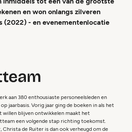
h inmiddels tot één van de grootste
rekenen en won onlangs zilveren
s (2022) - en evenementenlocatie
tteam
rk aan 380 enthousiaste personeelsleden en
op jaarbasis. Vorig jaar ging de boeken in als het
et willen blijven ontwikkelen maakt het
tteam een volgende stap richting toekomst.
 Christa de Ruiter is dan ook verheugd om de