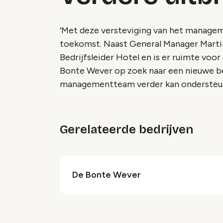
‘Met deze versteviging van het managem
toekomst. Naast General Manager Martin
Bedrijfsleider Hotel en is er ruimte voo
Bonte Wever op zoek naar een nieuwe bedr
managementteam verder kan ondersteunen
Gerelateerde bedrijven
De Bonte Wever