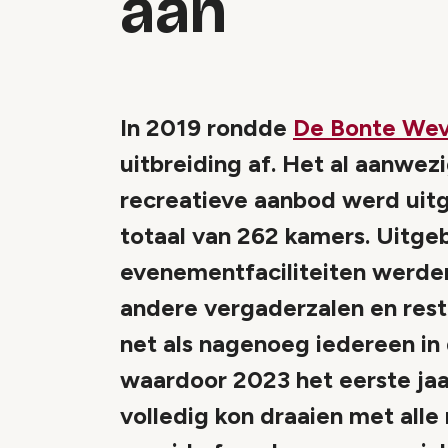
aan
In 2019 rondde
De Bonte We
uitbreiding af. Het al aanwez
recreatieve aanbod werd uit
totaal van 262 kamers. Uitge
evenementfaciliteiten werde
andere vergaderzalen en resta
net als nagenoeg iedereen in
waardoor 2023 het eerste jaa
volledig kon draaien met alle