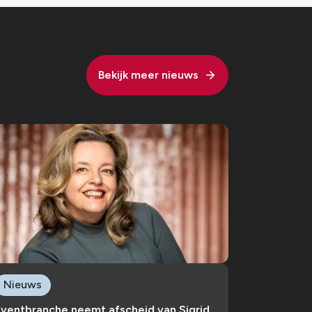
Bekijk meer nieuws
Nieuws
Eventbranche neemt afscheid van Sigrid