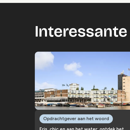
Interessante 
Opdrachtgever aan het woord
Fris, chic en aan het water: ontdek het