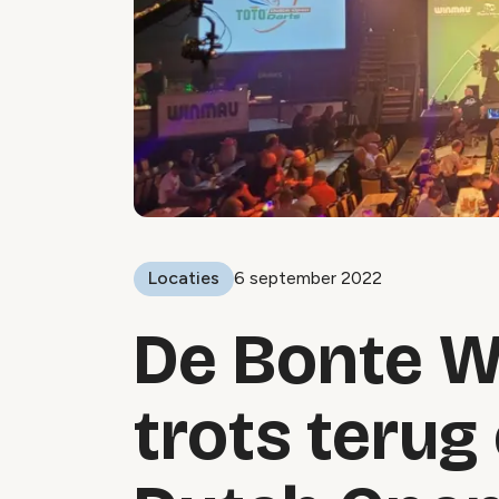
Locaties
6 september 2022
De Bonte W
trots terug