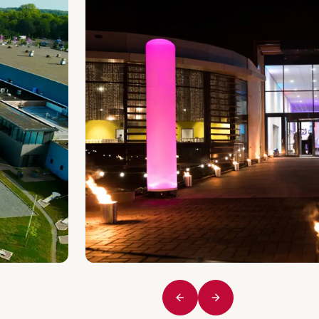
Vorige
Volgende