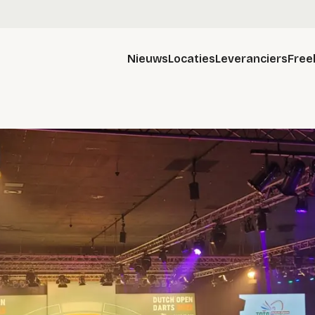
Nieuws
Locaties
Leveranciers
Free