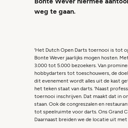
Bonte Wever hiermee aantoon
weg te gaan.
‘Het Dutch Open Darts toernooi is tot 
Bonte Wever jaarlijks mogen hosten. Me
3.000 tot 5.000 bezoekers. Van prominen
hobbydarters tot toeschouwers, de doelgr
dit evenement wordt alles uit de kast 
het teken staat van darts. ‘Naast profess
toernooi inschrijven. Dat maakt dat in
staan. Ook de congreszalen en restaur
tot speelruimte voor darts. Ons Grand Ca
Daarnaast breiden we de locatie uit met 