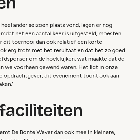
en
heel ander seizoen plaats vond, lagen er nog
Omdat het een aantal keer is uitgesteld, moesten
 dit toernooi dan ook relatief een korte
ook erg trots met het resultaat en dat het zo goed
ofdsponsor om de hoek kijken, wat maakte dat de
dan we voorheen gewend waren. Het ligt in onze
de opdrachtgever, dit evenement toont ook aan
aken.’
faciliteiten
eemt De Bonte Wever dan ook mee in kleinere,