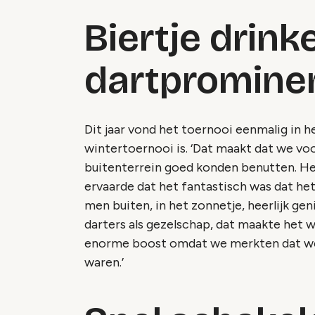
Biertje drin
dartpromine
Dit jaar vond het toernooi eenmalig in he
wintertoernooi is. ‘Dat maakt dat we voo
buitenterrein goed konden benutten. He
ervaarde dat het fantastisch was dat het
men buiten, in het zonnetje, heerlijk ge
darters als gezelschap, dat maakte het w
enorme boost omdat we merkten dat we
waren.’