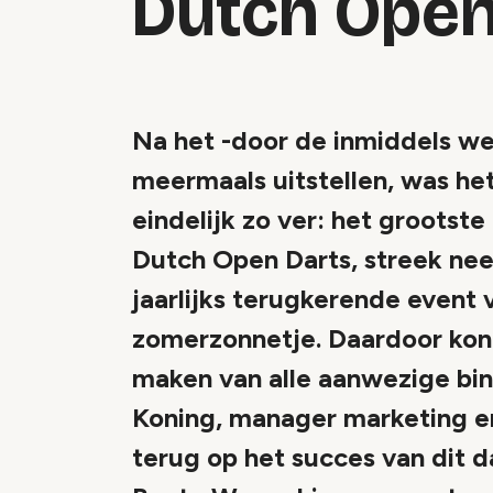
Dutch Open
Na het -door de inmiddels w
meermaals uitstellen, was het
eindelijk zo ver: het grootst
Dutch Open Darts, streek nee
jaarlijks terugkerende event 
zomerzonnetje. Daardoor kon
maken van alle aanwezige binn
Koning, manager marketing e
terug op het succes van dit 