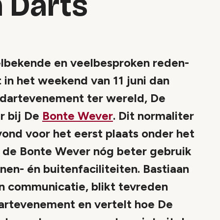
 Darts
elbekende en veelbesproken reden-
 in het weekend van 11 juni dan
e dartevenement ter wereld, De
r bij De
Bonte Wever
. Dit normaliter
vond voor het eerst plaats onder het
 de Bonte Wever nóg beter gebruik
en- én buitenfaciliteiten. Bastiaan
n communicatie, blikt tevreden
dartevenement en vertelt hoe De