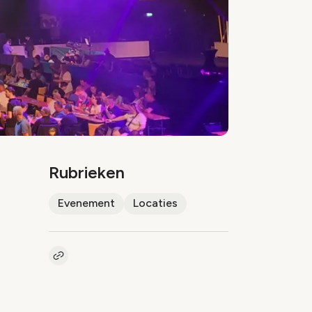
Rubrieken
Evenement
Locaties
Kopieer link naar artikel
Link