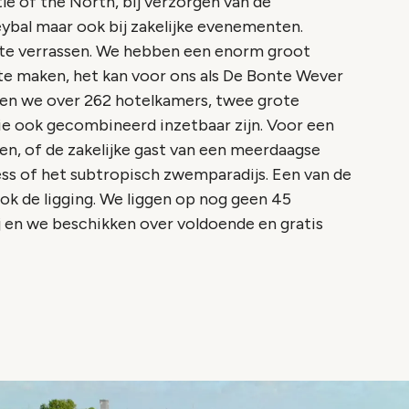
le of the North, bij verzorgen van de
bal maar ook bij zakelijke evenementen.
 te verrassen. We hebben een enorm groot
e maken, het kan voor ons als De Bonte Wever
ken we over 262 hotelkamers, twee grote
e ook gecombineerd inzetbaar zijn. Voor een
n, of de zakelijke gast van een meerdaagse
ss of het subtropisch zwemparadijs. Een van de
ok de ligging. We liggen op nog geen 45
ij en we beschikken over voldoende en gratis