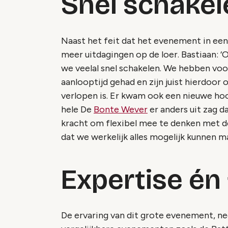
Snel schakel
Naast het feit dat het evenement in een 
meer uitdagingen op de loer. Bastiaan: ‘
we veelal snel schakelen. We hebben voor
aanlooptijd gehad en zijn juist hierdoor 
verlopen is. Er kwam ook een nieuwe ho
hele De
Bonte Wever
er anders uit zag 
kracht om flexibel mee te denken met 
dat we werkelijk alles mogelijk kunnen m
Expertise én 
De ervaring van dit grote evenement, n