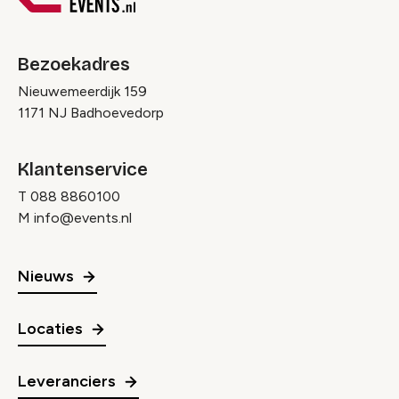
Bezoekadres
Nieuwemeerdijk 159
1171 NJ Badhoevedorp
Klantenservice
T
088 8860100
M
info@events.nl
Nieuws
Locaties
Leveranciers