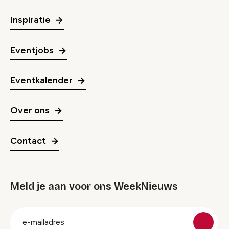
Inspiratie
Eventjobs
Eventkalender
Over ons
Contact
Meld je aan voor ons WeekNieuws
groep
E-