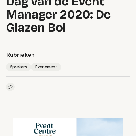
Dag van de Event
Manager 2020: De
Glazen Bol
Rubrieken
Sprekers
Evenement
Kopieer link naar artikel
Link