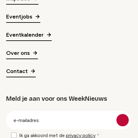
Eventjobs
Eventkalender
Over ons
Contact
Meld je aan voor ons WeekNieuws
groep
E-
mailadres
Ik ga akkoord met de
privacy policy