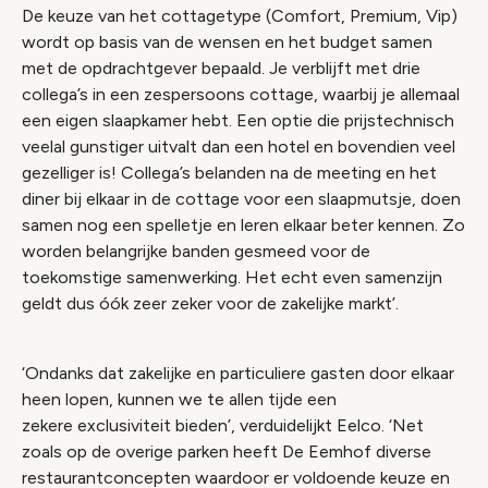
De keuze van het cottagetype (Comfort, Premium, Vip)
wordt op basis van de wensen en het budget samen
met de opdrachtgever bepaald. Je verblijft met drie
collega’s in een zespersoons cottage, waarbij je allemaal
een eigen slaapkamer hebt. Een optie die prijstechnisch
veelal gunstiger uitvalt dan een hotel en bovendien veel
gezelliger is! Collega’s belanden na de meeting en het
diner bij elkaar in de cottage voor een slaapmutsje, doen
samen nog een spelletje en leren elkaar beter kennen. Zo
worden belangrijke banden gesmeed voor de
toekomstige samenwerking. Het echt even samenzijn
geldt dus óók zeer zeker voor de zakelijke markt’.
‘Ondanks dat zakelijke en particuliere gasten door elkaar
heen lopen, kunnen we te allen tijde een
zekere exclusiviteit bieden’, verduidelijkt Eelco. ‘Net
zoals op de overige parken heeft De Eemhof diverse
restaurantconcepten waardoor er voldoende keuze en