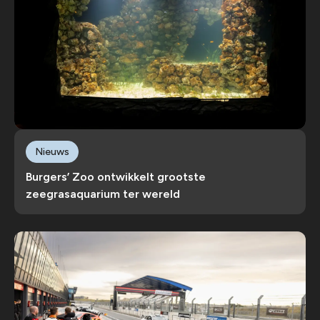
Nieuws
Burgers’ Zoo ontwikkelt grootste
zeegrasaquarium ter wereld