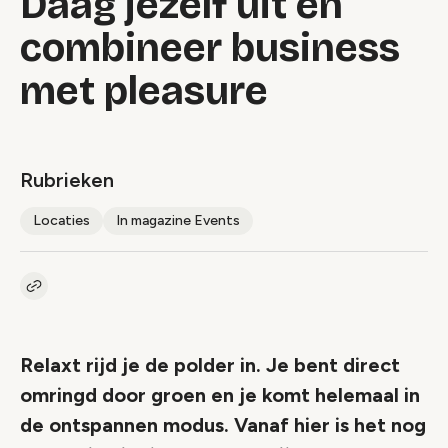
Daag jezelf uit en
combineer business
met pleasure
Rubrieken
Locaties
In magazine Events
Kopieer link naar artikel
Link
Relaxt rijd je de polder in. Je bent direct
omringd door groen en je komt helemaal in
de ontspannen modus. Vanaf hier is het nog