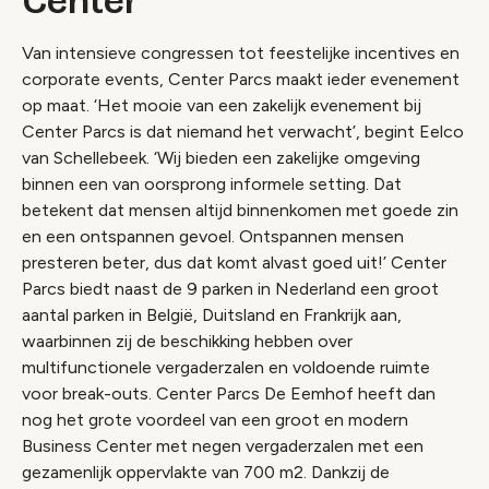
Center
Van intensieve congressen tot feestelijke incentives en
corporate events, Center Parcs maakt ieder evenement
op maat. ‘Het mooie van een zakelijk evenement bij
Center Parcs is dat niemand het verwacht’, begint Eelco
van Schellebeek. ‘Wij bieden een zakelijke omgeving
binnen een van oorsprong informele setting. Dat
betekent dat mensen altijd binnenkomen met goede zin
en een ontspannen gevoel. Ontspannen mensen
presteren beter, dus dat komt alvast goed uit!’ Center
Parcs biedt naast de 9 parken in Nederland een groot
aantal parken in België, Duitsland en Frankrijk aan,
waarbinnen zij de beschikking hebben over
multifunctionele vergaderzalen en voldoende ruimte
voor break-outs. Center Parcs De Eemhof heeft dan
nog het grote voordeel van een groot en modern
Business Center met negen vergaderzalen met een
gezamenlijk oppervlakte van 700 m2. Dankzij de