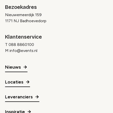
Bezoekadres
Nieuwemeerdijk 159
1171 NJ Badhoevedorp
Klantenservice
T
088 8860100
M
info@events.nl
Nieuws
Locaties
Leveranciers
Inspiratie