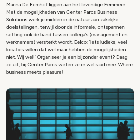
Marina De Eemhof liggen aan het levendige Eemmeer.
Met de mogelijkheden van Center Parcs Business
Solutions werk je midden in de natuur aan zakelijke
doelstellingen, terwijl door de informele, ontspannen
setting ook de band tussen collega’s (management en
werknemers) versterkt wordt. Eelco: ‘Iets ludieks, veel
locaties wíllen dat wel maar hebben de mogelijkheden
niet. Wij wel!’ Organiseer je een bijzonder event? Daag
ze uit, bij Center Parcs weten ze er wel raad mee. Where
business meets pleasure!