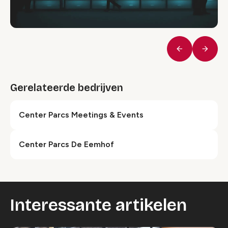
Vorige
Volge
Gerelateerde bedrijven
Center Parcs Meetings & Events
Center Parcs De Eemhof
Interessante artikelen