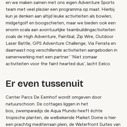
en we maken samen met ons eigen Adventure Sports
team met veel plezier een programma op maat. Hierbij
kun je denken aan altijd leuke activiteiten als bowlen,
midgetgolf en boogschieten, maar we bieden ook een
enorm scala aan avontuurlijke teambuildingactiviteiten
zoals de High Adventure, Paintbal, Zip Wire, Outdoor
Laser Battle, GPS Adventure Challenge, Via Ferrata en
daarnaast nog verschillende activiteiten aangeboden in
samenwerking met een partner.’ ‘Niet zomaar
activiteiten voor the faint hearted dus’, lacht Eelco.
Er even tussenuit
Center Parcs De Eemhof wordt omgeven door
natuurschoon. De cottages liggen in het
bos, zwemparadijs de Aqua Mundo heeft échte
tropische planten, de welbekende Market Dome is hier
een prachtig mediterraan plein, de Waterfront Suites van