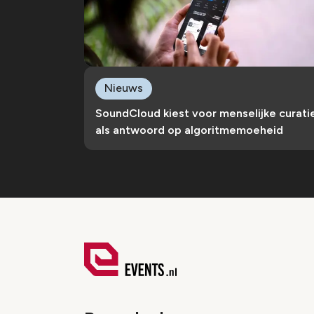
Nieuws
SoundCloud kiest voor menselijke curati
als antwoord op algoritmemoeheid