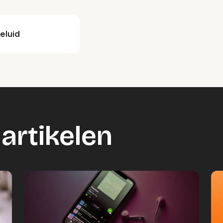
eluid
artikelen