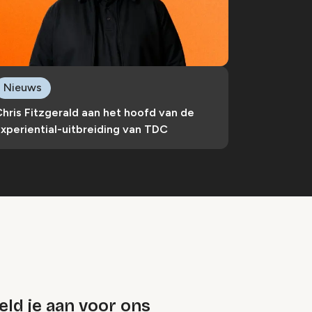
Nieuws
hris Fitzgerald aan het hoofd van de
xperiential-uitbreiding van TDC
ld je aan voor ons