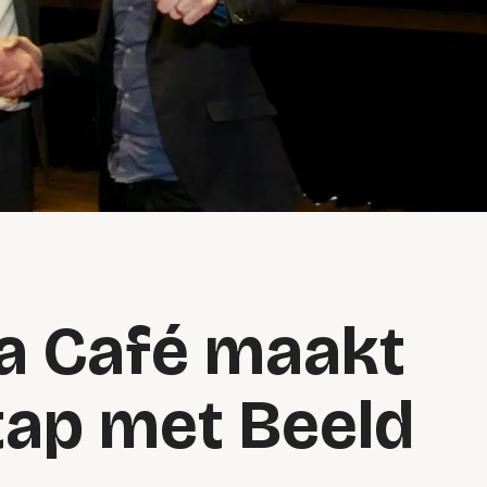
a Café maakt
tap met Beeld