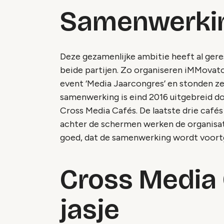
Samenwerki
Deze gezamenlijke ambitie heeft al ger
beide partijen. Zo organiseren iMMovato
event ‘Media Jaarcongres’ en stonden z
samenwerking is eind 2016 uitgebreid do
Cross Media Cafés. De laatste drie cafés 
achter de schermen werken de organisat
goed, dat de samenwerking wordt voort
Cross Media 
jasje