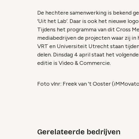
De hechtere samenwerking is bekend ge
‘Uit het Lab’. Daar is ook het nieuwe log
Tijdens het programma van dit Cross Me
mediabedrijven de projecten waar zij i
VRT en Universiteit Utrecht staan tijde
delen. Dinsdag 4 april staat het volgen
editie is Video & Commercie.
Foto vlnr: Freek van 't Ooster (iMMovato
Gerelateerde bedrijven