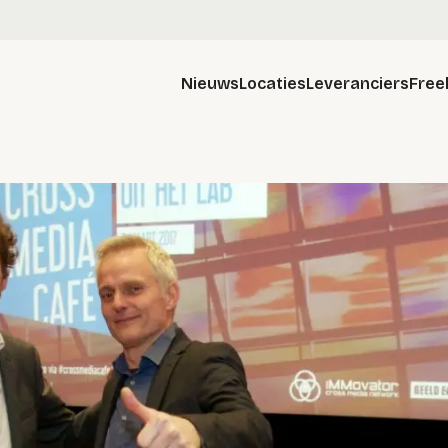
Nieuws
Locaties
Leveranciers
Free