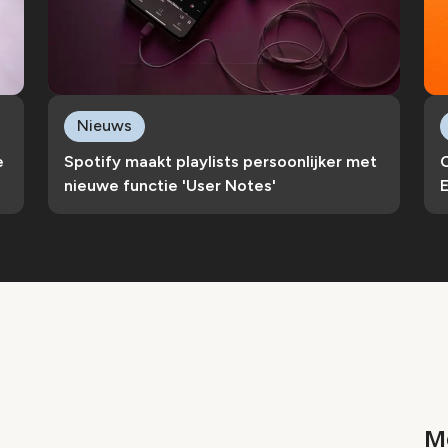
Nieuws
e
Spotify maakt playlists persoonlijker met
C
nieuwe functie 'User Notes'
E
Me