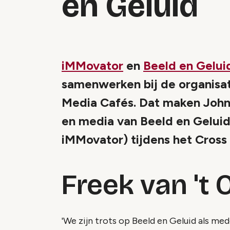
en Geluid
iMMovator
en
Beeld en Gelui
samenwerken bij de organisat
Media Cafés. Dat maken John
en media van Beeld en Geluid)
iMMovator) tijdens het Cross 
Freek van 't 
'We zijn trots op Beeld en Geluid als me