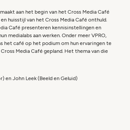
maakt aan het begin van het Cross Media Café
o en huisstijl van het Cross Media Café onthuld.
dia Café presenteren kennisinstellingen en
n hun medialabs aan werken. Onder meer VPRO,
ns het café op het podium om hun ervaringen te
de Cross Media Café gepland. Het thema van die
r) en John Leek (Beeld en Geluid)