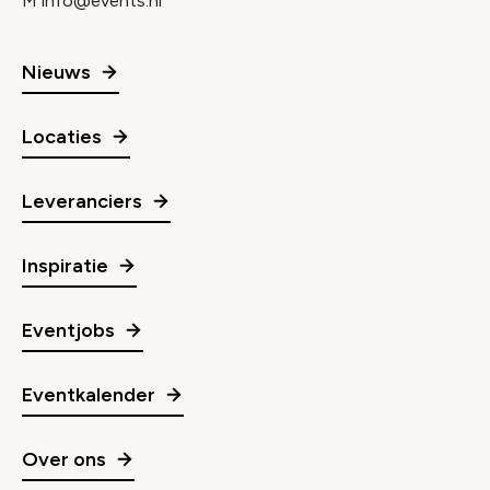
M
info@events.nl
Nieuws
Locaties
Leveranciers
Inspiratie
Eventjobs
Eventkalender
Over ons