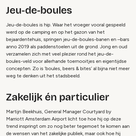
Jeu-de-boules
Jeu-de-boules is hip. Waar het vroeger vooral gespeeld
werd op de camping en op het gazon van het
bejaardentehuis, springen jeu-de-boules-banen en –bars
anno 2019 als paddenstoelen uit de grond. Jong en oud
verzamelen zich met veel plezier rond het jeu-de-
boules-veld voor allerhande toernooitjes en eigentijdse
concepten. Zo is ‘boules, beers & bites’ al bijna niet meer
weg te denken uit het stadsbeeld.
Zakelijk én particulier
Martijn Beekhuis, General Manager Courtyard by
Marriott Amsterdam Airport licht toe hoe hij op deze
trend inspringt om zo nog beter tegemoet te komen aan
de wensen van het zakelijke publiek, maar ook hoe hij