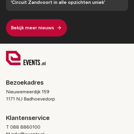
‘Circuit Zandvoort in alle opzichten uniek’
Bekijk meer nieuws
Bezoekadres
Nieuwemeerdijk 159
1171 NJ Badhoevedorp
Klantenservice
T
088 8860100