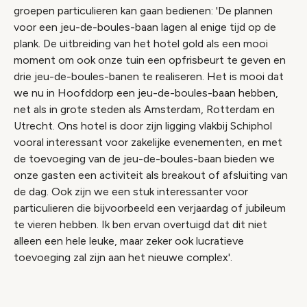
groepen particulieren kan gaan bedienen: 'De plannen
voor een jeu-de-boules-baan lagen al enige tijd op de
plank. De uitbreiding van het hotel gold als een mooi
moment om ook onze tuin een opfrisbeurt te geven en
drie jeu-de-boules-banen te realiseren. Het is mooi dat
we nu in Hoofddorp een jeu-de-boules-baan hebben,
net als in grote steden als Amsterdam, Rotterdam en
Utrecht. Ons hotel is door zijn ligging vlakbij Schiphol
vooral interessant voor zakelijke evenementen, en met
de toevoeging van de jeu-de-boules-baan bieden we
onze gasten een activiteit als breakout of afsluiting van
de dag. Ook zijn we een stuk interessanter voor
particulieren die bijvoorbeeld een verjaardag of jubileum
te vieren hebben. Ik ben ervan overtuigd dat dit niet
alleen een hele leuke, maar zeker ook lucratieve
toevoeging zal zijn aan het nieuwe complex'.