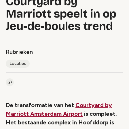
Courtyard by
Marriott speelt in op
Jeu-de-boules trend
Rubrieken
Locaties
Kopieer link naar artikel
Link
De transformatie van het
Courtyard by
Marriott Amsterdam Airport
is compleet.
Het bestaande complex in Hoofddorp is