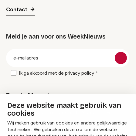
Contact
Meld je aan voor ons WeekNieuws
groep
E-
mailadres
Ik ga akkoord met de
privacy policy
Events Magazine
Deze website maakt gebruik van
cookies
Ik ontvang graag Events Magazine
Wij maken gebruik van cookies en andere gelijkwaardige
technieken. We gebruiken deze o.a. om de website