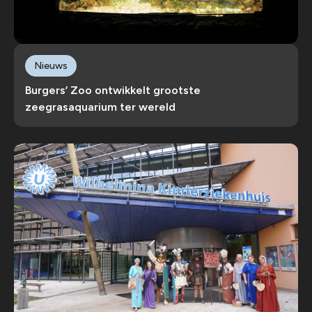
Nieuws
Burgers’ Zoo ontwikkelt grootste
zeegrasaquarium ter wereld