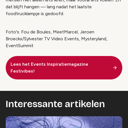
dat blijft hangen — lang nadat het laatste
foodtrucklampje is gedoofd.
Foto's: Fou de Boules, MeetMarcel, Jeroen
Broeckx/Sylvester TV Video Events, Mysteryland,
EventSummit
Lees het Events Inspiratiemagazine
Festivibes!
Interessante artikelen