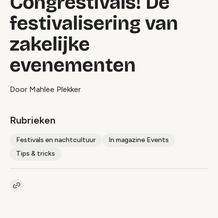
Congrestivals! De
festivalisering van
zakelijke
evenementen
Door Mahlee Plekker
Rubrieken
Festivals en nachtcultuur
In magazine Events
Tips & tricks
Kopieer link naar artikel
Link