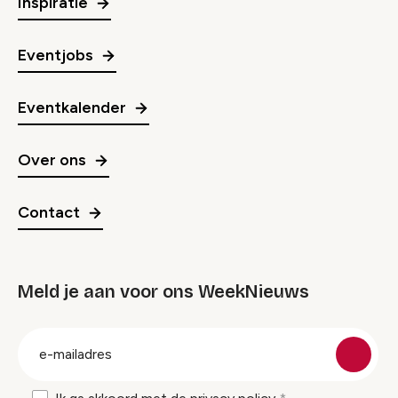
Inspiratie
Eventjobs
Eventkalender
Over ons
Contact
Meld je aan voor ons WeekNieuws
groep
E-
mailadres