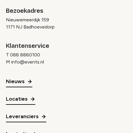
Bezoekadres
Nieuwemeerdijk 159
1171 NJ Badhoevedorp
Klantenservice
T
088 8860100
M
info@events.nl
Nieuws
Locaties
Leveranciers