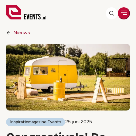
Men
Nieuws
25 juni 2025
Inspiratiemagazine Events