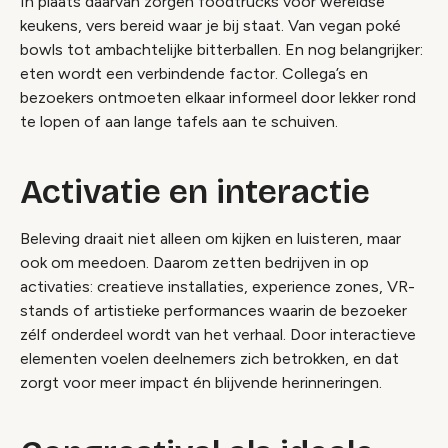
In plaats daarvan zorgen foodtrucks voor wereldse
keukens, vers bereid waar je bij staat. Van vegan poké
bowls tot ambachtelijke bitterballen. En nog belangrijker:
eten wordt een verbindende factor. Collega’s en
bezoekers ontmoeten elkaar informeel door lekker rond
te lopen of aan lange tafels aan te schuiven.
Activatie en interactie
Beleving draait niet alleen om kijken en luisteren, maar
ook om meedoen. Daarom zetten bedrijven in op
activaties: creatieve installaties, experience zones, VR-
stands of artistieke performances waarin de bezoeker
zélf onderdeel wordt van het verhaal. Door interactieve
elementen voelen deelnemers zich betrokken, en dat
zorgt voor meer impact én blijvende herinneringen.