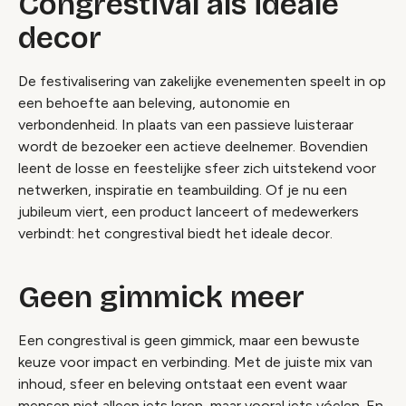
Congrestival als ideale
decor
De festivalisering van zakelijke evenementen speelt in op
een behoefte aan beleving, autonomie en
verbondenheid. In plaats van een passieve luisteraar
wordt de bezoeker een actieve deelnemer. Bovendien
leent de losse en feestelijke sfeer zich uitstekend voor
netwerken, inspiratie en teambuilding. Of je nu een
jubileum viert, een product lanceert of medewerkers
verbindt: het congrestival biedt het ideale decor.
Geen gimmick meer
Een congrestival is geen gimmick, maar een bewuste
keuze voor impact en verbinding. Met de juiste mix van
inhoud, sfeer en beleving ontstaat een event waar
mensen niet alleen iets leren, maar vooral iets vóelen. En