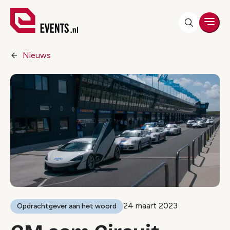
Men
Nieuws
24 maart 2023
Opdrachtgever aan het woord