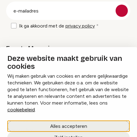
groep
E-
mailadres
Ik ga akkoord met de
privacy policy
Events Magazine
Deze website maakt gebruik van
cookies
Ik ontvang graag Events Magazine
Wij maken gebruik van cookies en andere gelijkwaardige
technieken. We gebruiken deze o.a. om de website
goed te laten functioneren, het gebruik van de website
te analyseren en relevante content en advertenties te
Instagram
Facebook
LinkedIn
kunnen tonen. Voor meer informatie, lees ons
cookiebeleid
.
Cookies beheren
Alles accepteren
Privacy policy