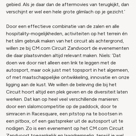
gebied. Als je daar dan de aftermovies van terugkijkt, dan
verschijnt er wel een hele grote glimlach op je gezicht.’
Door een effectieve combinatie van de zalen en alle
hospitality-mogelijkheden, activiteiten op het terrein én
het slim gebruik maken van het circuit als achtergrond,
willen ze bij CM.com Circuit Zandvoort de evenementen
die daar plaatsvinden altijd relevant maken. Niels: ‘Dat
doen we door niet alleen een link te leggen met de
autosport, maar ook juist met topsport in het algemeen,
of met maatschappelijke ontwikkeling, innovatie en onze
ligging aan de kust. We willen de beleving die bij het
Circuit hoort altijd een plek geven en de diversiteit laten
werken. Dat kan op heel veel verschillende manieren:
door een slalomcompetitie op de paddock, door te
simracen in Racesquare, een pitstop na te bootsen in
een pitbox, of een gastspreker uit de autosport uit te
nodigen. Zo is een evenement op het CM.com Circuit
Zandvoort toegankelijk en laagdrempelig, terwijl je wel