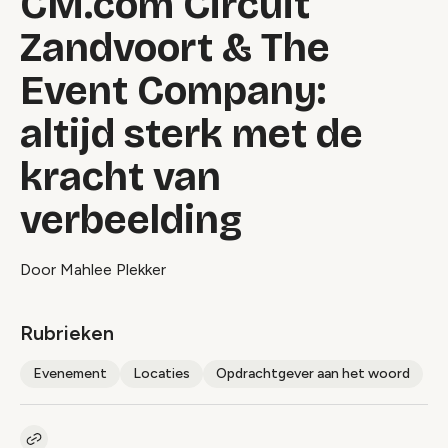
CM.com Circuit
Zandvoort & The
Event Company:
altijd sterk met de
kracht van
verbeelding
Door Mahlee Plekker
Rubrieken
Evenement
Locaties
Opdrachtgever aan het woord
Kopieer link naar artikel