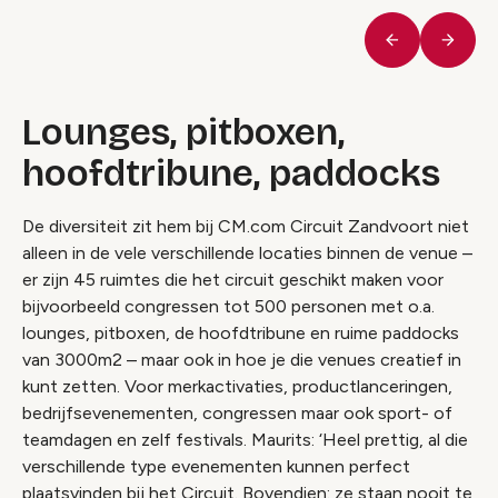
Vorige
Volge
Lounges, pitboxen,
hoofdtribune, paddocks
De diversiteit zit hem bij CM.com Circuit Zandvoort niet
alleen in de vele verschillende locaties binnen de venue –
er zijn 45 ruimtes die het circuit geschikt maken voor
bijvoorbeeld congressen tot 500 personen met o.a.
lounges, pitboxen, de hoofdtribune en ruime paddocks
van 3000m2 – maar ook in hoe je die venues creatief in
kunt zetten. Voor merkactivaties, productlanceringen,
bedrijfsevenementen, congressen maar ook sport- of
teamdagen en zelf festivals. Maurits: ‘Heel prettig, al die
verschillende type evenementen kunnen perfect
plaatsvinden bij het Circuit. Bovendien: ze staan nooit te