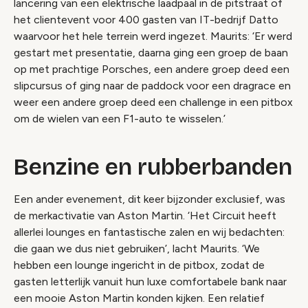
lancering van een elektrische laadpaal in de pitstraat of
het clientevent voor 400 gasten van IT-bedrijf Datto
waarvoor het hele terrein werd ingezet. Maurits: ‘Er werd
gestart met presentatie, daarna ging een groep de baan
op met prachtige Porsches, een andere groep deed een
slipcursus of ging naar de paddock voor een dragrace en
weer een andere groep deed een challenge in een pitbox
om de wielen van een F1-auto te wisselen.’
Benzine en rubberbanden
Een ander evenement, dit keer bijzonder exclusief, was
de merkactivatie van Aston Martin. ‘Het Circuit heeft
allerlei lounges en fantastische zalen en wij bedachten:
die gaan we dus niet gebruiken’, lacht Maurits. ‘We
hebben een lounge ingericht in de pitbox, zodat de
gasten letterlijk vanuit hun luxe comfortabele bank naar
een mooie Aston Martin konden kijken. Een relatief