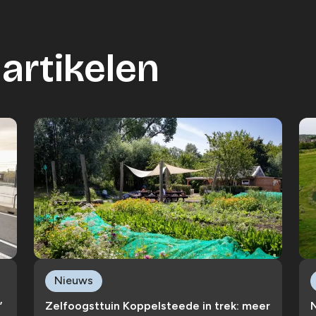
artikelen
Nieuws
’
Zelfoogsttuin Koppelsteede in trek: meer