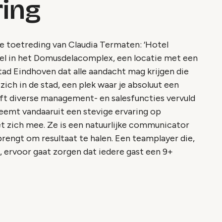
ring
e toetreding van Claudia Termaten: ‘Hotel
tel in het Domusdelacomplex, een locatie met een
tad Eindhoven dat alle aandacht mag krijgen die
ich in de stad, een plek waar je absoluut een
ft diverse management- en salesfuncties vervuld
eemt vandaaruit een stevige ervaring op
t zich mee. Ze is een natuurlijke communicator
rengt om resultaat te halen. Een teamplayer die,
 ervoor gaat zorgen dat iedere gast een 9+