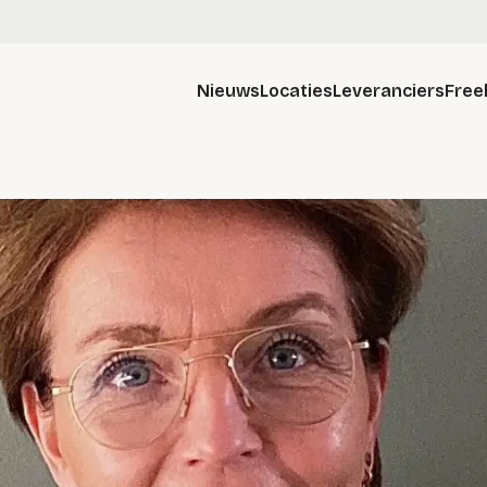
Nieuws
Locaties
Leveranciers
Free