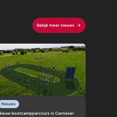
Bekijk meer nieuws
Nieuws
Nieuw bootcampparcours in Carnisser