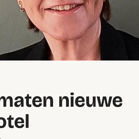
rmaten nieuwe
tel