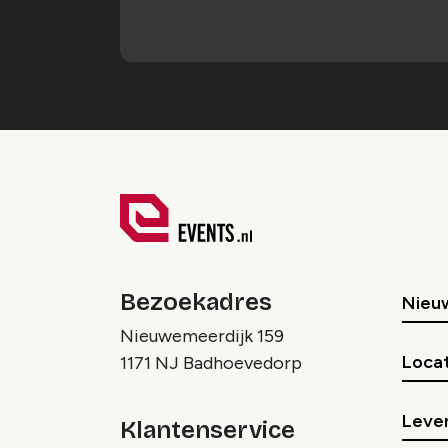
Bezoekadres
Nieu
Nieuwemeerdijk 159
Locat
1171 NJ Badhoevedorp
Lever
Klantenservice