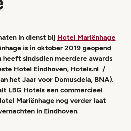
e
aten in dienst bij
Hotel Mariënhage
ënhage is in oktober 2019 geopend
n heeft sindsdien meerdere awards
ste Hotel Eindhoven, Hotels.nl /
van het Jaar voor Domusdela, BNA).
alt LBG Hotels een commercieel
 Hotel Mariënhage nog verder laat
overnachten in Eindhoven.