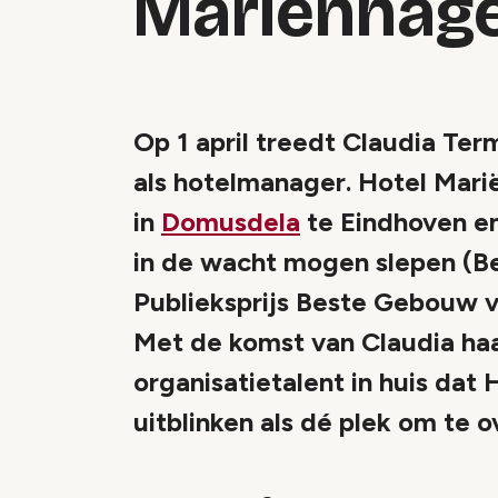
Mariënhag
Op 1 april treedt Claudia Term
als hotelmanager. Hotel Mari
in
Domusdela
te Eindhoven e
in de wacht mogen slepen (Be
Publieksprijs Beste Gebouw 
Met de komst van Claudia ha
organisatietalent in huis dat
uitblinken als dé plek om te 