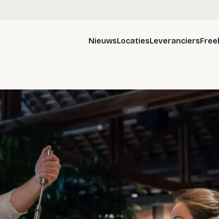
Nieuws
Locaties
Leveranciers
Free