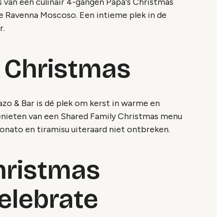
 van een culinair 4-gangen Papa's Christmas
e Ravenna Moscoso. Een intieme plek in de
r.
n Christmas
azo & Bar is dé plek om kerst in warme en
enieten van een Shared Family Christmas menu
 tonato en tiramisu uiteraard niet ontbreken.
Christmas
celebrate