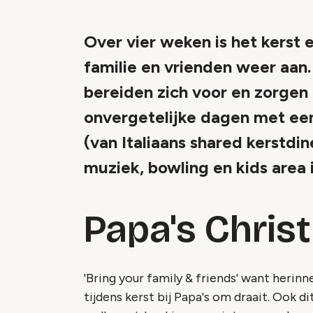
Over vier weken is het kerst 
familie en vrienden weer aan
bereiden zich voor en zorgen d
onvergetelijke dagen met een 
(van Italiaans shared kerstdin
muziek, bowling en kids area 
Papa's Chris
'Bring your family & friends' want herinn
tijdens kerst bij Papa's om draait. Ook 