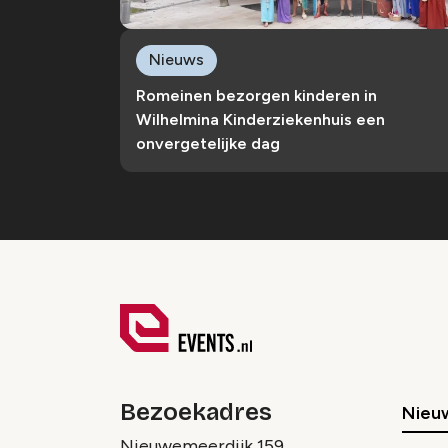
Nieuws
Romeinen bezorgen kinderen in
Wilhelmina Kinderziekenhuis een
onvergetelijke dag
Bezoekadres
Nieu
Nieuwemeerdijk 159