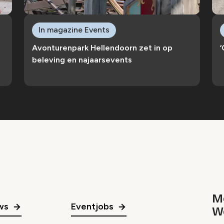
In magazine Events
Avonturenpark Hellendoorn zet in op
‘
beleving en najaarsevents
Me
ws
Eventjobs
W