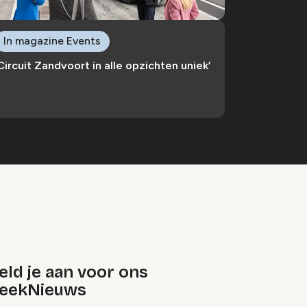
In magazine Events
Circuit Zandvoort in alle opzichten uniek’
ld je aan voor ons
eekNieuws