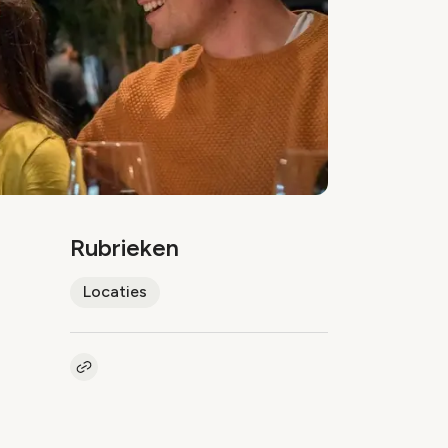
Rubrieken
Locaties
Kopieer link naar artikel
Link