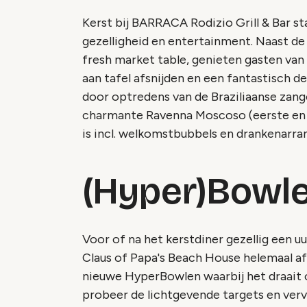
Kerst bij BARRACA Rodizio Grill & Bar sta
gezelligheid en entertainment. Naast de 
fresh market table, genieten gasten van 
aan tafel afsnijden en een fantastisch d
door optredens van de Braziliaanse zange
charmante Ravenna Moscoso (eerste en 
is incl. welkomstbubbels en drankenarr
(Hyper)Bowle
Voor of na het kerstdiner gezellig een 
Claus of Papa's Beach House helemaal af.
nieuwe HyperBowlen waarbij het draait om
probeer de lichtgevende targets en vervo