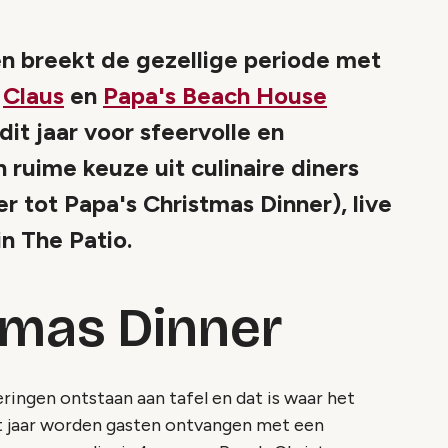
en breekt de gezellige periode met
.
Claus
en
Papa's Beach House
it jaar voor sfeervolle en
ruime keuze uit culinaire diners
er tot Papa's Christmas Dinner), live
in The Patio.
tmas Dinner
eringen ontstaan aan tafel en dat is waar het
dit jaar worden gasten ontvangen met een