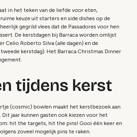
at in het teken van de liefde voor eten,
ruime keuze uit starters en side dishes op de
heerlijk gegrild vlees dat de Passadores voor hen
essert. De kerstdagen bij Barraca worden omlijst
r Celio Roberto Silva (alle dagen) en de
tweede kerstdag). Het Barraca Christmas Dinner
angement.
n tijdens kerst
uurtje (cosmic) bowlen maakt het kerstbezoek aan
 Dit jaar kunnen gasten ook kiezen voor het
: hit the targets, hit the pins! Gooi één keer en
lgens zoveel mogelijk pins te raken.