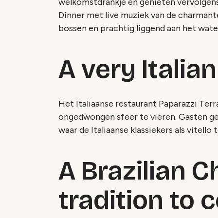
welkomstdrankje en genieten vervolgens
Dinner met live muziek van de charmant
bossen en prachtig liggend aan het wate
A very Italia
Het Italiaanse restaurant Paparazzi Terr
ongedwongen sfeer te vieren. Gasten g
waar de Italiaanse klassiekers als vitello
A Brazilian 
tradition to 