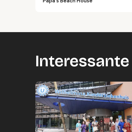
Papa's Beach House
Interessante 