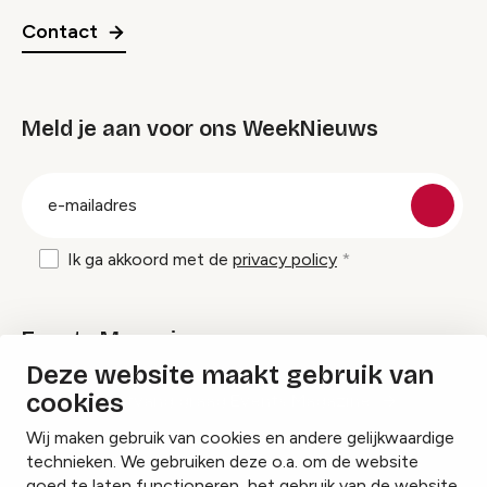
Contact
Meld je aan voor ons WeekNieuws
groep
E-
mailadres
Ik ga akkoord met de
privacy policy
Events Magazine
Deze website maakt gebruik van
cookies
Ik ontvang graag Events Magazine
Wij maken gebruik van cookies en andere gelijkwaardige
technieken. We gebruiken deze o.a. om de website
goed te laten functioneren, het gebruik van de website