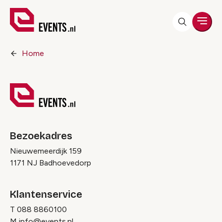
Men
Home
Bezoekadres
Nieuwemeerdijk 159
1171 NJ Badhoevedorp
Klantenservice
T
088 8860100
M
info@events.nl