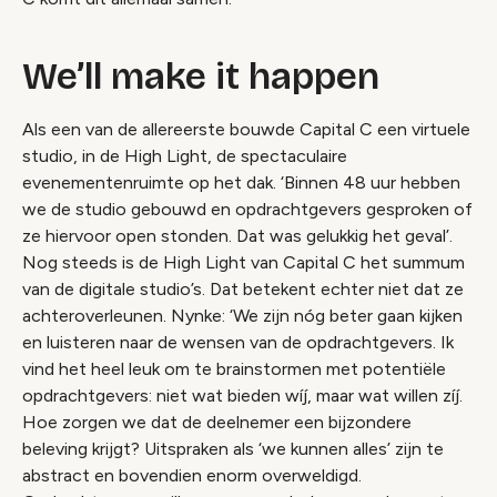
We’ll make it happen
Als een van de allereerste bouwde Capital C een virtuele
studio, in de High Light, de spectaculaire
evenementenruimte op het dak. ‘Binnen 48 uur hebben
we de studio gebouwd en opdrachtgevers gesproken of
ze hiervoor open stonden. Dat was gelukkig het geval’.
Nog steeds is de High Light van Capital C het summum
van de digitale studio’s. Dat betekent echter niet dat ze
achteroverleunen. Nynke: ‘We zijn nóg beter gaan kijken
en luisteren naar de wensen van de opdrachtgevers. Ik
vind het heel leuk om te brainstormen met potentiële
opdrachtgevers: niet wat bieden wíj, maar wat willen zíj.
Hoe zorgen we dat de deelnemer een bijzondere
beleving krijgt? Uitspraken als ‘we kunnen alles’ zijn te
abstract en bovendien enorm overweldigd.