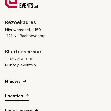
Bezoekadres
Nieuwemeerdijk 159
1171 NJ Badhoevedorp
Klantenservice
T
088 8860100
M
info@events.nl
Nieuws
Locaties
Leveranciers