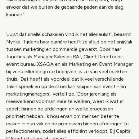
ervoor dat we buiten de gebaande paden aan de slag
kunnen.’
‘Juist dat snelle schakelen vind ik het allerleukst’, beaamt
Nynke. Tijdens haar carrière heeft ze altijd op het snijvlak
tussen marketing en commercie gewerkt. Door haar
functies als Manager Sales bij RAI, Client Director bij
event bureau XSAGA en als Marketing en Event Manager
bij verschillende grote bedrijven, is ze van veel markten
thuis. ‘Dat heeft als voordeel dat ik veel verschillende
talen spreek en op de stoel kan kruipen van event - en
marketingmanagers’, vertelt ze. ‘Door jarenlang als
meewerkend voorman mee te werken, weet ik wat er
speelt binnen de afdelingen en welke processen
prioriteit hebben. Ik hou ervan om mensen beter te
maken in hun vak en de processen binnen afdelingen te
perfectioneren, zodat alles efficiënt verloopt. Bij Capital
C komt dit allemaal samen.’