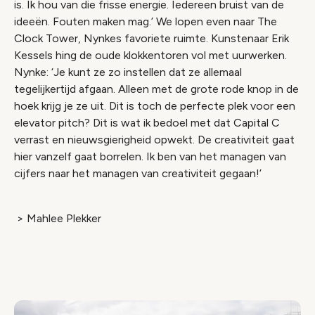
is. Ik hou van die frisse energie. Iedereen bruist van de
ideeën. Fouten maken mag.’ We lopen even naar The
Clock Tower, Nynkes favoriete ruimte. Kunstenaar Erik
Kessels hing de oude klokkentoren vol met uurwerken.
Nynke: ‘Je kunt ze zo instellen dat ze allemaal
tegelijkertijd afgaan. Alleen met de grote rode knop in de
hoek krijg je ze uit. Dit is toch de perfecte plek voor een
elevator pitch? Dit is wat ik bedoel met dat Capital C
verrast en nieuwsgierigheid opwekt. De creativiteit gaat
hier vanzelf gaat borrelen. Ik ben van het managen van
cijfers naar het managen van creativiteit gegaan!’
> Mahlee Plekker