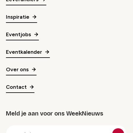
Inspiratie
Eventjobs
Eventkalender
Over ons
Contact
Meld je aan voor ons WeekNieuws
groep
E-