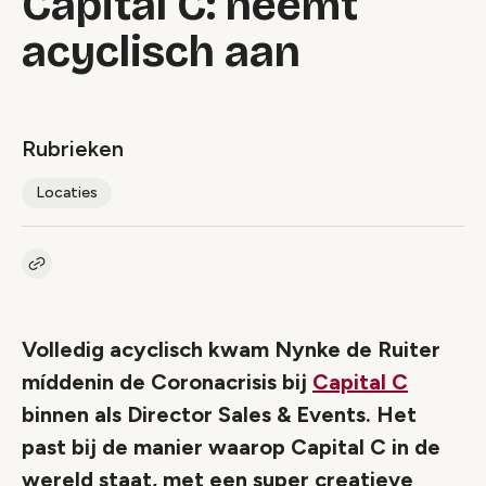
Capital C: neemt
acyclisch aan
Rubrieken
Locaties
Kopieer link naar artikel
Link
Volledig acyclisch kwam Nynke de Ruiter
míddenin de Coronacrisis bij
Capital C
binnen als Director Sales & Events. Het
past bij de manier waarop Capital C in de
wereld staat, met een super creatieve