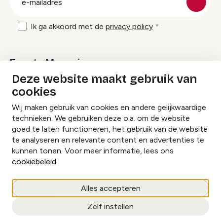
mailadres
Ik ga akkoord met de
privacy policy
Events Magazine
Deze website maakt gebruik van
cookies
Ik ontvang graag Events Magazine
Wij maken gebruik van cookies en andere gelijkwaardige
technieken. We gebruiken deze o.a. om de website
goed te laten functioneren, het gebruik van de website
te analyseren en relevante content en advertenties te
Instagram
Facebook
LinkedIn
kunnen tonen. Voor meer informatie, lees ons
cookiebeleid
.
Cookies beheren
Alles accepteren
Privacy policy
Zelf instellen
copyright © 2026 Events.nl