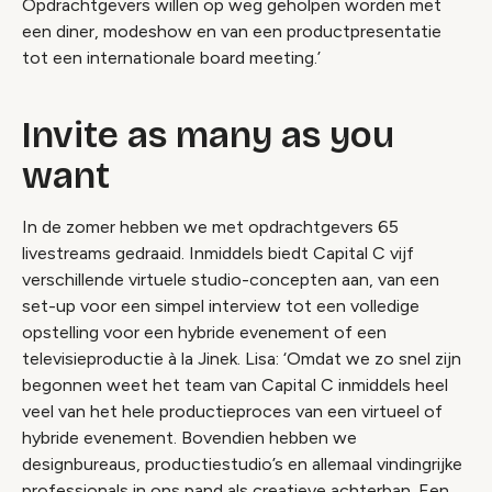
Opdrachtgevers willen op weg geholpen worden met
een diner, modeshow en van een productpresentatie
tot een internationale board meeting.’
Invite as many as you
want
In de zomer hebben we met opdrachtgevers 65
livestreams gedraaid. Inmiddels biedt Capital C vijf
verschillende virtuele studio-concepten aan, van een
set-up voor een simpel interview tot een volledige
opstelling voor een hybride evenement of een
televisieproductie à la Jinek. Lisa: ‘Omdat we zo snel zijn
begonnen weet het team van Capital C inmiddels heel
veel van het hele productieproces van een virtueel of
hybride evenement. Bovendien hebben we
designbureaus, productiestudio’s en allemaal vindingrijke
professionals in ons pand als creatieve achterban. Een