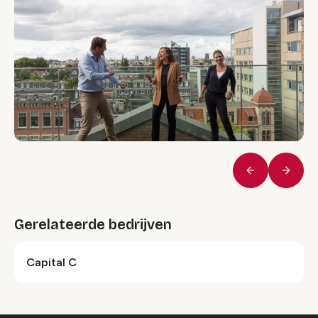
Vorige
Volge
Gerelateerde bedrijven
Capital C