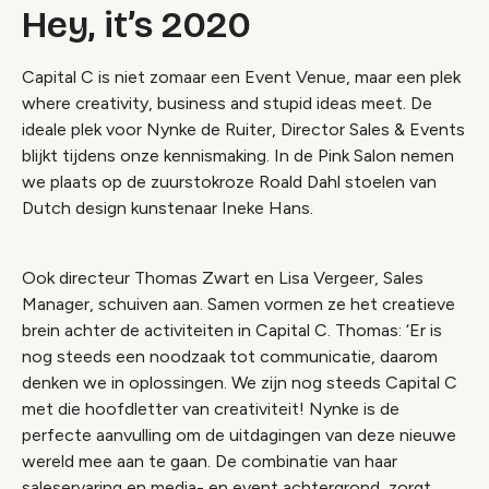
Hey, it’s 2020
Capital C is niet zomaar een Event Venue, maar een plek
where creativity, business and stupid ideas meet.
De
ideale plek voor Nynke de Ruiter, Director Sales & Events
blijkt tijdens onze kennismaking. In de Pink Salon nemen
we plaats op de zuurstokroze Roald Dahl stoelen van
Dutch design kunstenaar Ineke Hans.
Ook directeur Thomas Zwart en Lisa Vergeer, Sales
Manager, schuiven aan. Samen vormen ze het creatieve
brein achter de activiteiten in Capital C. Thomas: ‘Er is
nog steeds een noodzaak tot communicatie, daarom
denken we in oplossingen. We zijn nog steeds Capital C
met die hoofdletter van creativiteit! Nynke is de
perfecte aanvulling om de uitdagingen van deze nieuwe
wereld mee aan te gaan. De combinatie van haar
saleservaring en media- en event achtergrond, zorgt