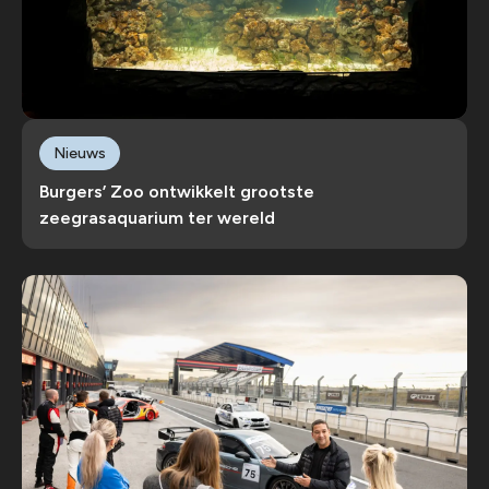
Nieuws
Burgers’ Zoo ontwikkelt grootste
zeegrasaquarium ter wereld