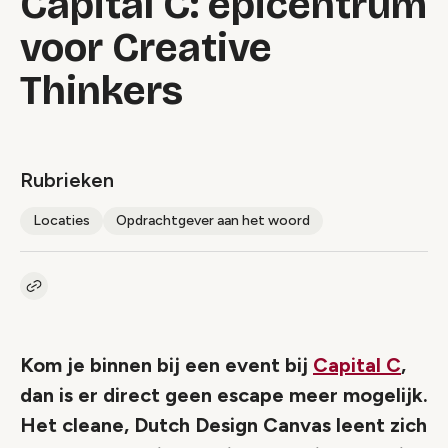
Capital C: epicentrum
voor Creative
Thinkers
Rubrieken
Locaties
Opdrachtgever aan het woord
Kopieer link naar artikel
Link
Kom je binnen bij een event bij
Capital C
,
dan is er direct geen escape meer mogelijk.
Het cleane, Dutch Design Canvas leent zich