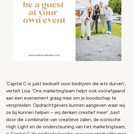
‘Capital C is juíst bedoelt voor bedrijven die iets durven’,
vertelt Lisa. ‘Ons marketingteam helpt ook voorafgaand
aan een evenement graag mee om je boodschap te
verspreiden. Opdrachtgevers kunnen aangeven waar wij
ze bij kunnen helpen – wij denken creatief mee!’ Juist
door die combinatie van creatieve zalen, de iconische
High Light en de ondersteuning van het marketingteam,
is Capital C de perfecte locatie voor een productlounge,