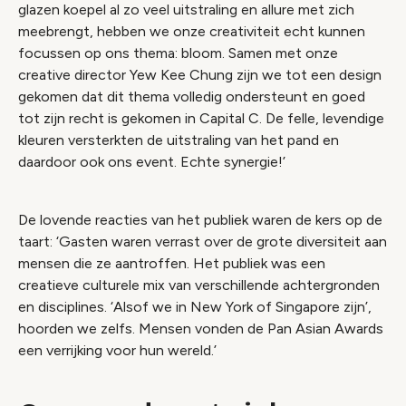
glazen koepel al zo veel uitstraling en allure met zich
meebrengt, hebben we onze creativiteit echt kunnen
focussen op ons thema: bloom. Samen met onze
creative director Yew Kee Chung zijn we tot een design
gekomen dat dit thema volledig ondersteunt en goed
tot zijn recht is gekomen in Capital C. De felle, levendige
kleuren versterkten de uitstraling van het pand en
daardoor ook ons event. Echte synergie!’
De lovende reacties van het publiek waren de kers op de
taart: ‘Gasten waren verrast over de grote diversiteit aan
mensen die ze aantroffen. Het publiek was een
creatieve culturele mix van verschillende achtergronden
en disciplines. ‘Alsof we in New York of Singapore zijn’,
hoorden we zelfs. Mensen vonden de Pan Asian Awards
een verrijking voor hun wereld.’