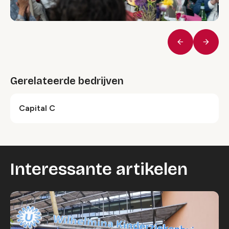
Vorige
Volge
Gerelateerde bedrijven
Capital C
Interessante artikelen