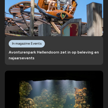
In magazine Events
Avonturenpark Hellendoorn zet in op beleving en
najaarsevents