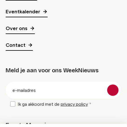
Eventkalender
Over ons
Contact
Meld je aan voor ons WeekNieuws
groep
E-
mailadres
Ik ga akkoord met de
privacy policy
Events Magazine