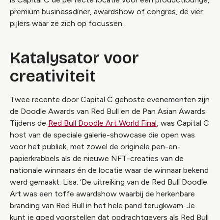
premium businessdiner, awardshow of congres, de vier
pijlers waar ze zich op focussen.
Katalysator voor
creativiteit
Twee recente door Capital C gehoste evenementen zijn
de Doodle Awards van Red Bull en de Pan Asian Awards.
Tijdens de
Red Bull Doodle Art World Final
, was ​​Capital C
host van de speciale galerie-showcase die open was
voor het publiek, met zowel de originele pen-en-
papierkrabbels als de nieuwe NFT-creaties van de
nationale winnaars én de locatie waar de winnaar bekend
werd gemaakt. Lisa: ‘De uitreiking van de Red Bull Doodle
Art was een toffe awardshow waarbij de herkenbare
branding van Red Bull in het hele pand terugkwam. Je
kunt je goed voorstellen dat opdrachtgevers als Red Bull