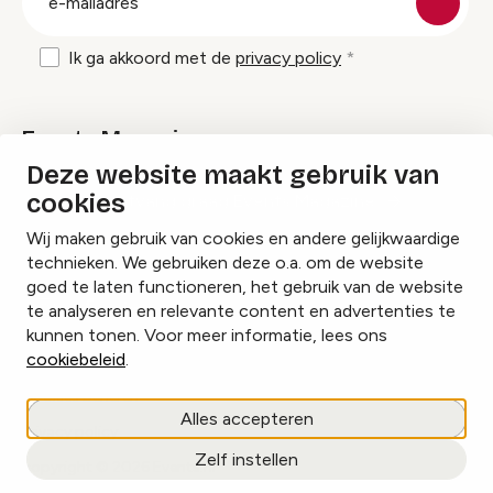
mailadres
Ik ga akkoord met de
privacy policy
Events Magazine
Deze website maakt gebruik van
cookies
Ik ontvang graag Events Magazine
Wij maken gebruik van cookies en andere gelijkwaardige
technieken. We gebruiken deze o.a. om de website
goed te laten functioneren, het gebruik van de website
te analyseren en relevante content en advertenties te
Instagram
Facebook
LinkedIn
kunnen tonen. Voor meer informatie, lees ons
cookiebeleid
.
Cookies beheren
Alles accepteren
Privacy policy
Zelf instellen
copyright © 2026 Events.nl