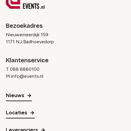
Bezoekadres
Nieuwemeerdijk 159
1171 NJ Badhoevedorp
Klantenservice
T
088 8860100
M
info@events.nl
Nieuws
Locaties
Leveranciers