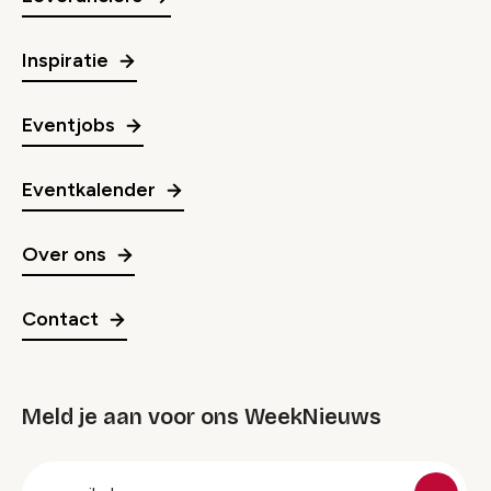
Inspiratie
Eventjobs
Eventkalender
Over ons
Contact
Meld je aan voor ons WeekNieuws
groep
E-