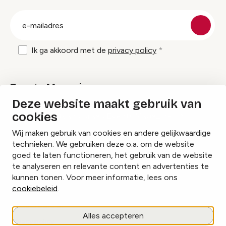
groep
E-
mailadres
Ik ga akkoord met de
privacy policy
Events Magazine
Deze website maakt gebruik van
cookies
Ik ontvang graag Events Magazine
Wij maken gebruik van cookies en andere gelijkwaardige
technieken. We gebruiken deze o.a. om de website
goed te laten functioneren, het gebruik van de website
te analyseren en relevante content en advertenties te
Instagram
Facebook
LinkedIn
kunnen tonen. Voor meer informatie, lees ons
cookiebeleid
.
Cookies beheren
Alles accepteren
Privacy policy