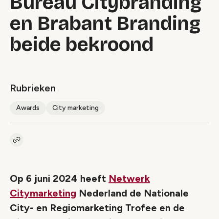
Bureau Citybranding
en Brabant Branding
beide bekroond
Rubrieken
Awards
City marketing
Kopieer link naar artikel
Link
Op 6 juni 2024 heeft
Netwerk
Citymarketing
Nederland de Nationale
City- en Regiomarketing Trofee en de