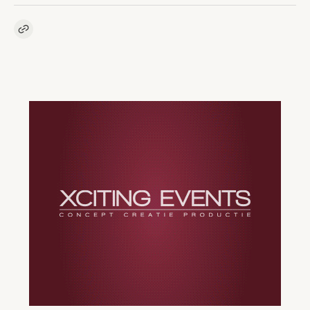
Kopieer link naar artikel
Link