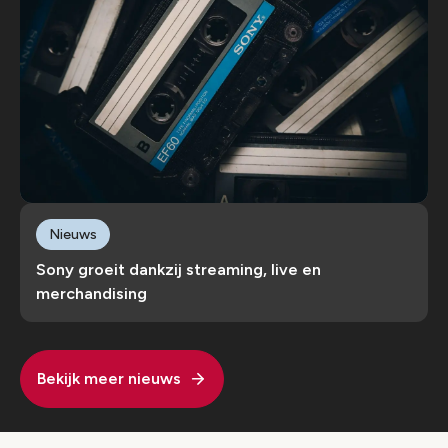
Nieuws
Sony groeit dankzij streaming, live en
merchandising
Bekijk meer nieuws