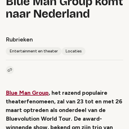
Blue Man Group komt
naar Nederland
Rubrieken
Entertainment en theater
Locaties
Kopieer link naar artikel
Link
Blue Man Group
, het razend populaire
theaterfenomeen, zal van 23 tot en met 26
maart optreden als onderdeel van de
Bluevolution World Tour. De award-
winnende show, bekend om zijn trio van