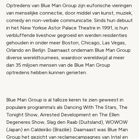
Optredens van Blue Man Group zijn euforische vieringen
van menselijke connectie, door middel van kunst, muziek,
comedy en non-verbale communicatie. Sinds hun debuut
in het New Yorkse Astor Palace Theatre in 1991, is hun
verbluffende liveshow gegroeid en werden residenties
gehouden in onder meer Boston, Chicago, Las Vegas,
Orlando en Berlijn. Daarnaast ondernam Blue Man Group
diverse wereldtournees, waardoor wereldwijd al meer
dan 35 miljoen mensen van de Blue Man Group
optredens hebben kunnen genieten.
Blue Man Group is al talloze keren te zien geweest in
populaire programma’s als Dancing With The Stars, The
Tonight Show, Arrested Development en The Ellen
Degeneres Show, Slag den Raab (Duitsland), WOWOW
(Japan) en Caldeirão (Brazilië). Daarnaast was Blue Man
Group het gezicht van reclamecampagnes van Intel en