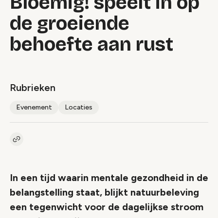
Bloemig! speelt in op
de groeiende
behoefte aan rust
Rubrieken
Evenement
Locaties
Kopieer link naar artikel
Link
In een tijd waarin mentale gezondheid in de
belangstelling staat, blijkt natuurbeleving
een tegenwicht voor de dagelijkse stroom