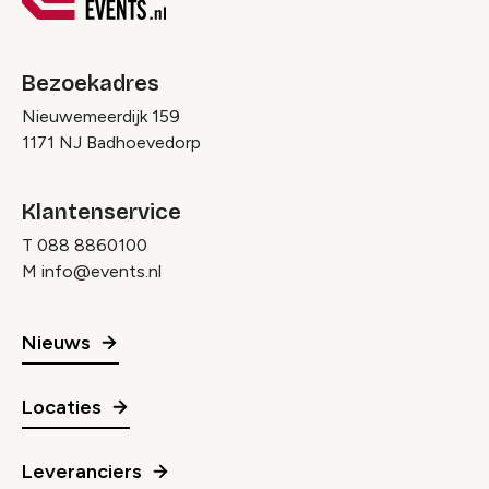
Bezoekadres
Nieuwemeerdijk 159
1171 NJ Badhoevedorp
Klantenservice
T
088 8860100
M
info@events.nl
Nieuws
Locaties
Leveranciers