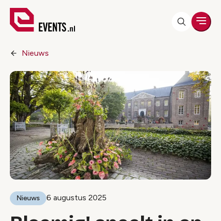
Men
Nieuws
6 augustus 2025
Nieuws