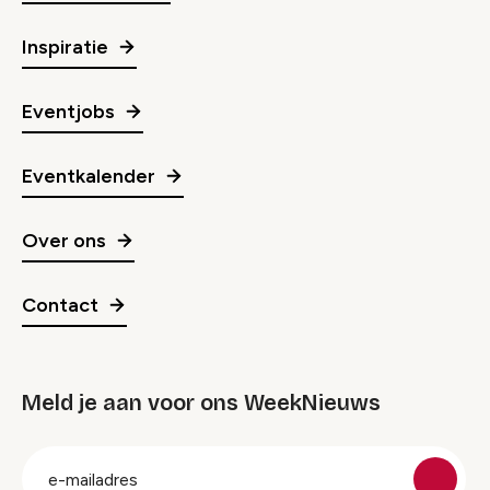
Inspiratie
Eventjobs
Eventkalender
Over ons
Contact
Meld je aan voor ons WeekNieuws
groep
E-