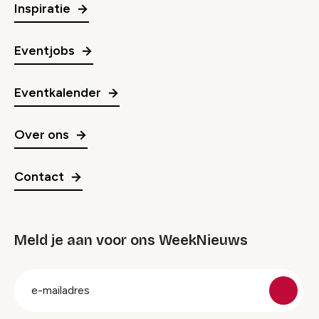
Inspiratie
Eventjobs
Eventkalender
Over ons
Contact
Meld je aan voor ons WeekNieuws
groep
E-
mailadres