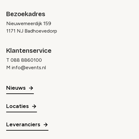
Bezoekadres
Nieuwemeerdijk 159
1171 NJ Badhoevedorp
Klantenservice
T
088 8860100
M
info@events.nl
Nieuws
Locaties
Leveranciers