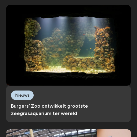
Nieuws
Burgers’ Zoo ontwikkelt grootste
zeegrasaquarium ter wereld