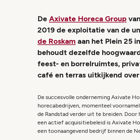
De
Axivate Horeca Group
van
2019 de exploitatie van de u
de Roskam
aan het Plein 25 
behoudt dezelfde hoogwaardi
feest- en borrelruimtes, priva
café en terras uitkijkend ove
De succesvolle onderneming Axivate Hor
horecabedrijven, momenteel voornamelij
de Randstad verder uit te breiden. Doo
een actief acquisitiebeleid is Axivate 
een toonaangevend bedrijf binnen de Ne