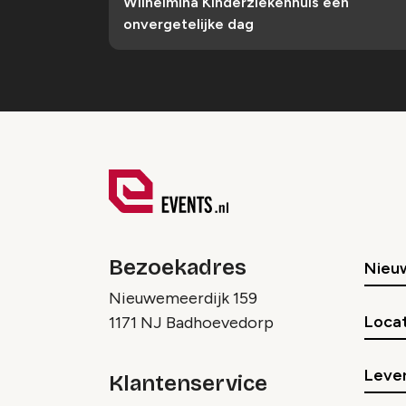
Wilhelmina Kinderziekenhuis een
onvergetelijke dag
Bezoekadres
Nieu
Nieuwemeerdijk 159
Locat
1171 NJ Badhoevedorp
Lever
Klantenservice