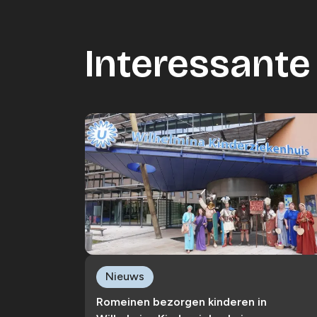
Interessante 
Nieuws
Romeinen bezorgen kinderen in