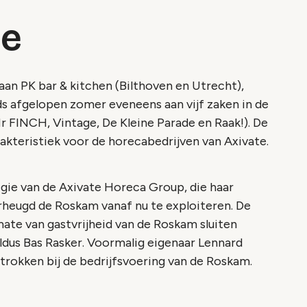
ie
aan PK bar & kitchen (Bilthoven en Utrecht),
ds afgelopen zomer eveneens aan vijf zaken in de
r FINCH, Vintage, De Kleine Parade en Raak!). De
arakteristiek voor de horecabedrijven van Axivate.
gie van de Axivate Horeca Group, die haar
erheugd de Roskam vanaf nu te exploiteren. De
ate van gastvrijheid van de Roskam sluiten
aldus Bas Rasker. Voormalig eigenaar Lennard
trokken bij de bedrijfsvoering van de Roskam.