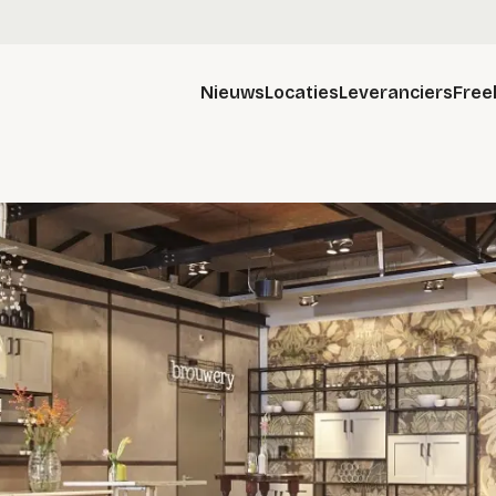
Nieuws
Locaties
Leveranciers
Free