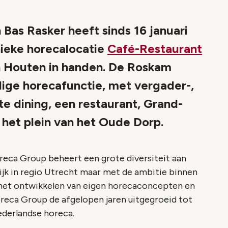
 Bas Rasker heeft sinds 16 januari
nieke horecalocatie
Café-Restaurant
in Houten in handen. De Roskam
ge horecafunctie, met vergader-,
te dining, een restaurant, Grand-
r het plein van het Oude Dorp.
eca Group beheert een grote diversiteit aan
k in regio Utrecht maar met de ambitie binnen
r het ontwikkelen van eigen horecaconcepten en
Horeca Group de afgelopen jaren uitgegroeid tot
derlandse horeca.