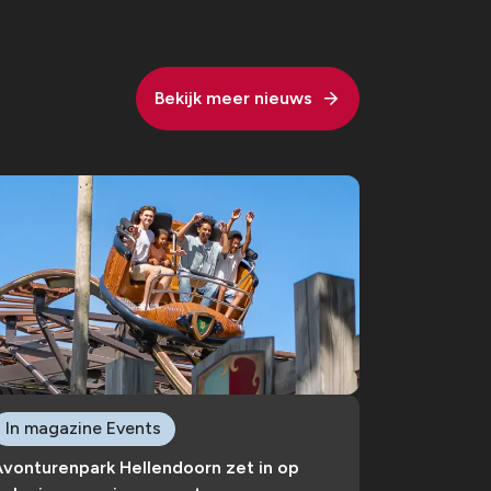
Bekijk meer nieuws
In magazine Events
Avonturenpark Hellendoorn zet in op