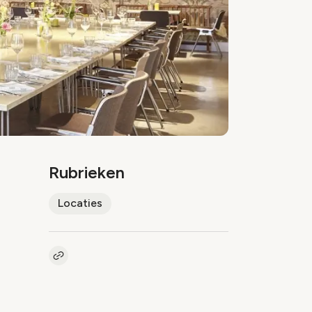
Rubrieken
Locaties
Kopieer link naar artikel
Link