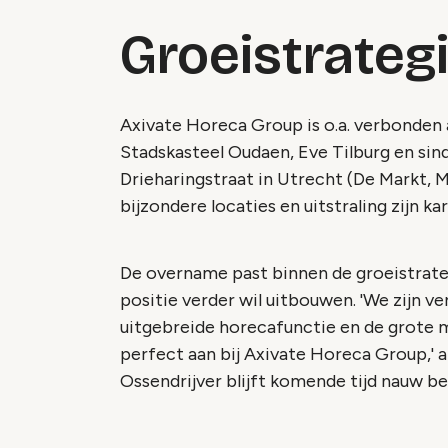
Groeistrateg
Axivate Horeca Group is o.a. verbonden 
Stadskasteel Oudaen, Eve Tilburg en sin
Drieharingstraat in Utrecht (De Markt, M
bijzondere locaties en uitstraling zijn k
De overname past binnen de groeistrate
positie verder wil uitbouwen. 'We zijn v
uitgebreide horecafunctie en de grote m
perfect aan bij Axivate Horeca Group,' 
Ossendrijver blijft komende tijd nauw be