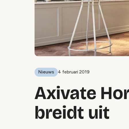
Nieuws
4 februari 2019
Axivate Ho
breidt uit