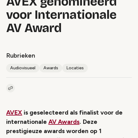
AVEX genomineerd
voor Internationale
AV Award
Rubrieken
Audiovisueel
Awards
Locaties
Kopieer link naar artikel
Link
AVEX
is geselecteerd als finalist voor de
internationale
AV Awards
. Deze
prestigieuze awards worden op 1