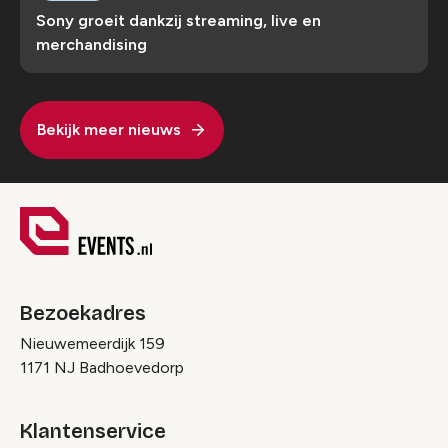
Sony groeit dankzij streaming, live en
merchandising
Bekijk meer nieuws
Bezoekadres
Nieuwemeerdijk 159
1171 NJ Badhoevedorp
Klantenservice