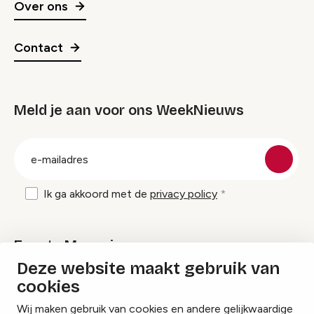
Over ons
Contact
Meld je aan voor ons WeekNieuws
groep
E-
mailadres
Ik ga akkoord met de
privacy policy
Events Magazine
Deze website maakt gebruik van
cookies
Ik ontvang graag Events Magazine
Wij maken gebruik van cookies en andere gelijkwaardige