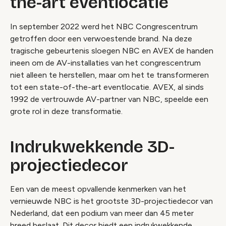
the-art eventlocatie
In september 2022 werd het NBC Congrescentrum
getroffen door een verwoestende brand. Na deze
tragische gebeurtenis sloegen NBC en AVEX de handen
ineen om de AV-installaties van het congrescentrum
niet alleen te herstellen, maar om het te transformeren
tot een state-of-the-art eventlocatie. AVEX, al sinds
1992 de vertrouwde AV-partner van NBC, speelde een
grote rol in deze transformatie.
Indrukwekkende 3D-
projectiedecor
Een van de meest opvallende kenmerken van het
vernieuwde NBC is het grootste 3D-projectiedecor van
Nederland, dat een podium van meer dan 45 meter
breed beslaat. Dit decor biedt een indrukwekkende,