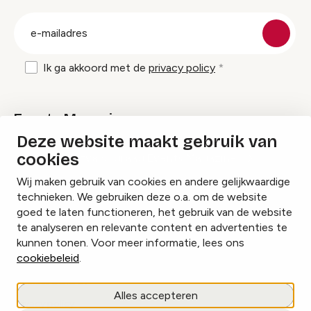
groep
E-
mailadres
Ik ga akkoord met de
privacy policy
Events Magazine
Deze website maakt gebruik van
cookies
Ik ontvang graag Events Magazine
Wij maken gebruik van cookies en andere gelijkwaardige
technieken. We gebruiken deze o.a. om de website
goed te laten functioneren, het gebruik van de website
te analyseren en relevante content en advertenties te
Instagram
Facebook
LinkedIn
kunnen tonen. Voor meer informatie, lees ons
cookiebeleid
.
Cookies beheren
Alles accepteren
Privacy policy