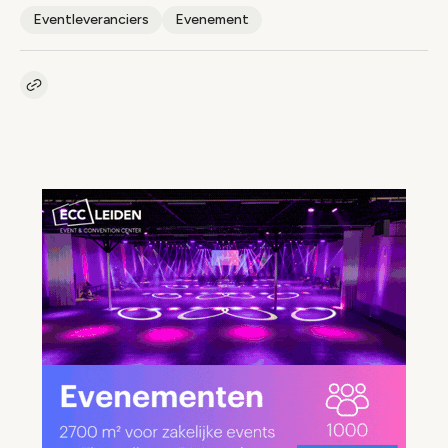
Eventleveranciers
Evenement
Kopieer link naar artikel
Link