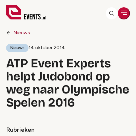
Men
Nieuws
14 oktober 2014
Nieuws
ATP Event Experts
helpt Judobond op
weg naar Olympische
Spelen 2016
Rubrieken