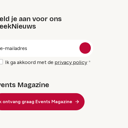
ld je aan voor ons
eekNieuws
oep
-
ailadres
Ik ga akkoord met de
privacy policy
vents Magazine
Ik ontvang graag Events Magazine