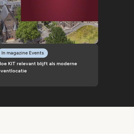
In magazine Events
oe KIT relevant blijft als moderne
eventlocatie