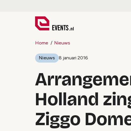
Home
Nieuws
Nieuws
8 januari 2016
Arrangemen
Holland zin
Ziggo Dom