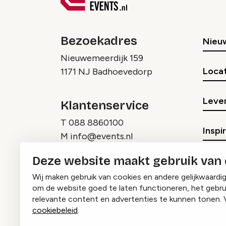
Bezoekadres
Nieu
Nieuwemeerdijk 159
Locat
1171 NJ Badhoevedorp
Lever
Klantenservice
T
088 8860100
Inspi
M
info@events.nl
Deze website maakt gebruik van
Wij maken gebruik van cookies en andere gelijkwaardi
om de website goed te laten functioneren, het gebru
relevante content en advertenties te kunnen tonen. 
cookiebeleid
.
Instagram
Facebook
LinkedIn