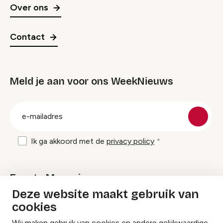
Over ons
Contact
Meld je aan voor ons WeekNieuws
groep
E-
mailadres
Ik ga akkoord met de
privacy policy
Events Magazine
Deze website maakt gebruik van
cookies
Ik ontvang graag Events Magazine
Wij maken gebruik van cookies en andere gelijkwaardige