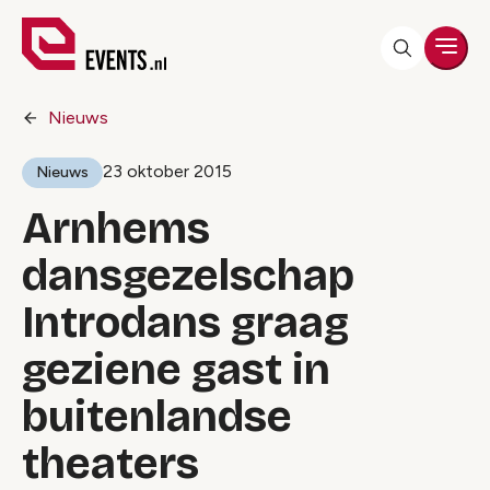
Men
Nieuws
23 oktober 2015
Nieuws
Arnhems
dansgezelschap
Introdans graag
geziene gast in
buitenlandse
theaters