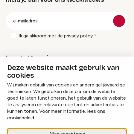
groep
E-
mailadres
Ik ga akkoord met de
privacy policy
Events Magazine
Deze website maakt gebruik van
cookies
Ik ontvang graag Events Magazine
Wij maken gebruik van cookies en andere gelijkwaardige
technieken. We gebruiken deze o.a. om de website
goed te laten functioneren, het gebruik van de website
te analyseren en relevante content en advertenties te
Instagram
Facebook
LinkedIn
kunnen tonen. Voor meer informatie, lees ons
cookiebeleid
.
Cookies beheren
Alles accepteren