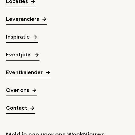
Locaties
Leveranciers
Inspiratie
Eventjobs
Eventkalender
Over ons
Contact
Meld je aan voor ons WeekNieuws