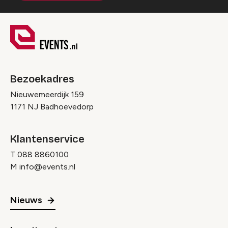
Bezoekadres
Nieuwemeerdijk 159
1171 NJ Badhoevedorp
Klantenservice
T
088 8860100
M
info@events.nl
Nieuws