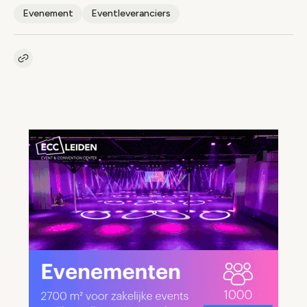
Evenement
Eventleveranciers
Kopieer link naar artikel
Link