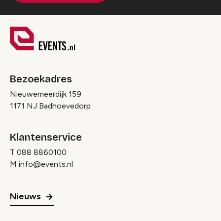
Bezoekadres
Nieuwemeerdijk 159
1171 NJ Badhoevedorp
Klantenservice
T
088 8860100
M
info@events.nl
Nieuws