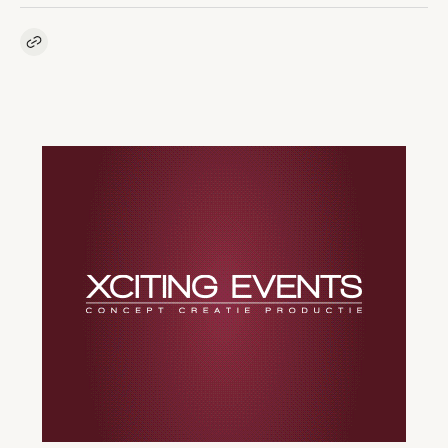
Kopieer link naar artikel
Link