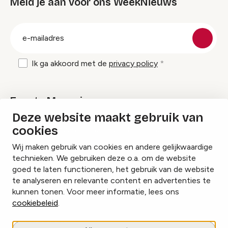
Meld je aan voor ons WeekNieuws
groep
E-
mailadres
Ik ga akkoord met de
privacy policy
Events Magazine
Deze website maakt gebruik van
cookies
Ik ontvang graag Events Magazine
Wij maken gebruik van cookies en andere gelijkwaardige
technieken. We gebruiken deze o.a. om de website
goed te laten functioneren, het gebruik van de website
te analyseren en relevante content en advertenties te
Instagram
Facebook
LinkedIn
kunnen tonen. Voor meer informatie, lees ons
cookiebeleid
.
Cookies beheren